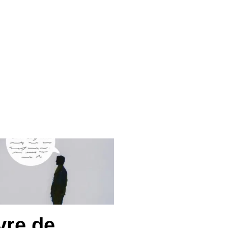
vre de