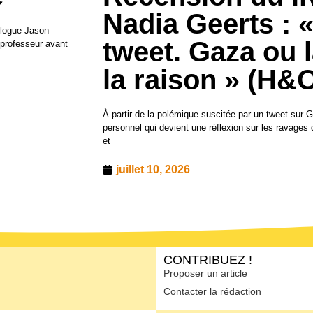
Nadia Geerts : «
ologue Jason
tweet. Gaza ou l
 professeur avant
la raison » (H&O
À partir de la polémique suscitée par un tweet sur 
personnel qui devient une réflexion sur les ravages
et
juillet 10, 2026
CONTRIBUEZ !
Proposer un article
Contacter la rédaction