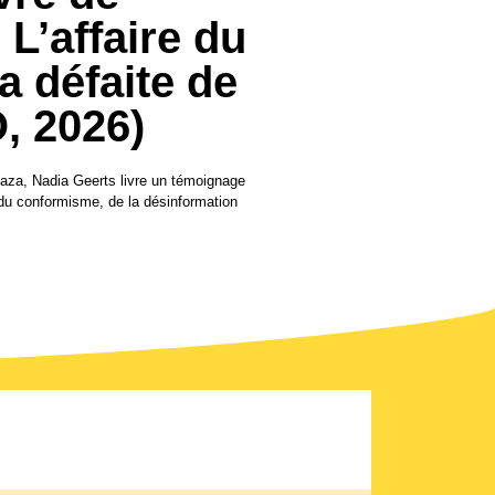
 L’affaire du
a défaite de
, 2026)
Gaza, Nadia Geerts livre un témoignage
 du conformisme, de la désinformation