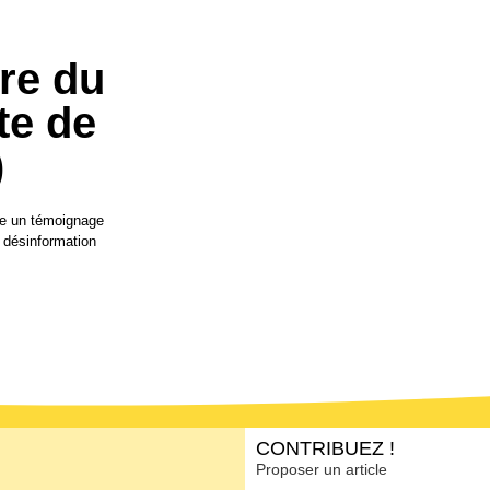
ire du
te de
)
vre un témoignage
a désinformation
CONTRIBUEZ !
Proposer un article