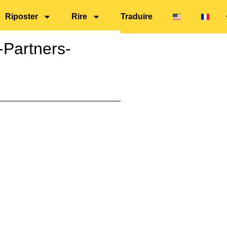
Riposter
Rire
Traduire
Partners-