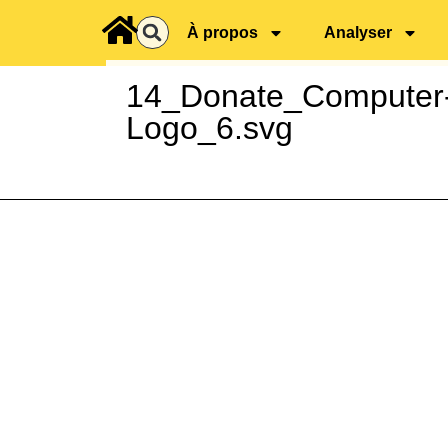
principal
À propos
Analyser
14_Donate_Computer-
Logo_6.svg