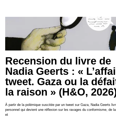
Recension du livre de
Nadia Geerts : « L’affa
tweet. Gaza ou la défai
la raison » (H&O, 2026
À partir de la polémique suscitée par un tweet sur Gaza, Nadia Geerts li
personnel qui devient une réflexion sur les ravages du conformisme, de l
et