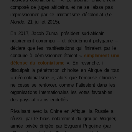
composé de juges africains, et ne se laissa pas
impressionner par ce militantisme décolonial (
Le
Monde
, 21 juillet 2015).
En 2017, Jacob Zuma, président sud-africain
notoirement corrompu – et décidément polygame –
déclara que les manifestations qui finiraient par le
conduire à démissionner étaient «
simplement une
défense du colonialisme
». En revanche, il
disculpait la pénétration chinoise en Afrique de tout
« néo-colonialisme », alors que l’emprise chinoise
ne cesse se renforcer, comme l’attestent dans les
organisations internationales les votes favorables
des pays africains endettés.
Rivalisant avec la Chine en Afrique, la Russie a
réussi, par le biais notamment du groupe Wagner,
armée privée dirigée par Evgueni Prigojine (par