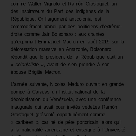
comme Walter Mignolo et Ramón Grosfoguel, un
des inspirateurs du Parti des Indigènes de la
République. Or l’argument anticolonial est
commodément brandi par des politiciens d’extrême-
droite comme Jair Bolsonaro : aux craintes
qu’exprimait Emmanuel Macron en août 2019 sur la
déforestation massive en Amazonie, Bolsonaro
répondit que le président de la République était un
« colonialiste »
, avant de s’en prendre à son
épouse Brigitte Macron.
L’année suivante, Nicolas Maduro ouvrait en grande
pompe à Caracas un Institut national de la
décolonisation du Vénézuela, avec une conférence
inaugurale qui avait pour invités vedettes Ramón
Grosfoguel (présenté opportunément comme
« caribéen », car né de père portoricain, alors qu’il
a la nationalité américaine et enseigne à l’Université