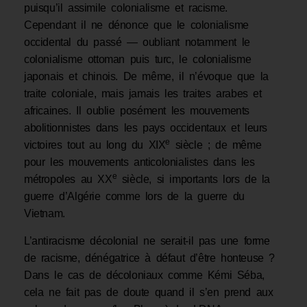
puisqu’il assimile colonialisme et racisme.
Cependant il ne dénonce que le colonialisme
occidental du passé — oubliant notamment le
colonialisme ottoman puis turc, le colonialisme
japonais et chinois. De même, il n’évoque que la
traite coloniale, mais jamais les traites arabes et
africaines. Il oublie posément les mouvements
abolitionnistes dans les pays occidentaux et leurs
e
victoires tout au long du XIX
siècle ; de même
pour les mouvements anticolonialistes dans les
e
métropoles au XX
siècle, si importants lors de la
guerre d’Algérie comme lors de la guerre du
Vietnam.
L’antiracisme décolonial ne serait-il pas une forme
de racisme, dénégatrice à défaut d’être honteuse ?
Dans le cas de décoloniaux comme Kémi Séba,
cela ne fait pas de doute quand il s’en prend aux