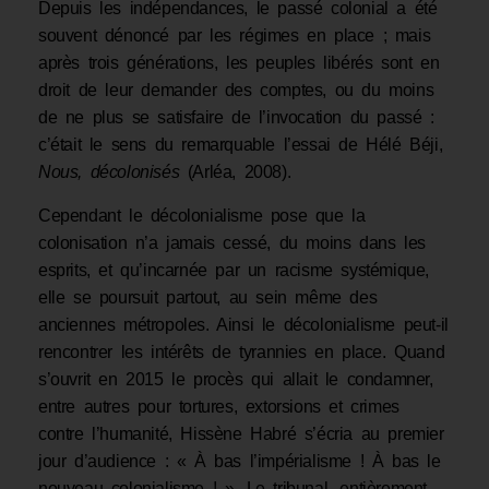
Depuis les indépendances, le passé colonial a été
souvent dénoncé par les régimes en place ; mais
après trois générations, les peuples libérés sont en
droit de leur demander des comptes, ou du moins
de ne plus se satisfaire de l’invocation du passé :
c’était le sens du remarquable l’essai de Hélé Béji,
Nous, décolonisés
(Arléa, 2008).
Cependant le décolonialisme pose que la
colonisation n’a jamais cessé, du moins dans les
esprits, et qu’incarnée par un racisme systémique,
elle se poursuit partout, au sein même des
anciennes métropoles. Ainsi le décolonialisme peut-il
rencontrer les intérêts de tyrannies en place. Quand
s’ouvrit en 2015 le procès qui allait le condamner,
entre autres pour tortures, extorsions et crimes
contre l’humanité, Hissène Habré s’écria au premier
jour d’audience : « À bas l’impérialisme ! À bas le
nouveau colonialisme ! ». Le tribunal, entièrement