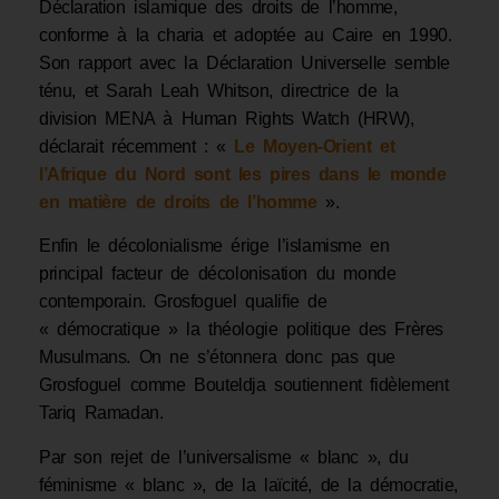
Déclaration islamique des droits de l’homme,
conforme à la charia et adoptée au Caire en 1990.
Son rapport avec la Déclaration Universelle semble
ténu, et Sarah Leah Whitson, directrice de la
division MENA à Human Rights Watch (HRW),
déclarait récemment : «
Le Moyen-Orient et
l’Afrique du Nord sont les pires dans le monde
en matière de droits de l’homme
».
Enfin le décolonialisme érige l’islamisme en
principal facteur de décolonisation du monde
contemporain. Grosfoguel qualifie de
« démocratique » la théologie politique des Frères
Musulmans. On ne s’étonnera donc pas que
Grosfoguel comme Bouteldja soutiennent fidèlement
Tariq Ramadan.
Par son rejet de l’universalisme « blanc », du
féminisme « blanc », de la laïcité, de la démocratie,