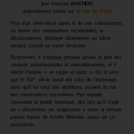
[par François
RASTIER
]
originellement publié sur
le site du Point
Plus d’un demi-siècle après la fin des colonisations,
du moins des colonisations occidentales, le
décolonialisme, idéologie développée au siècle
suivant, connaît un essor remarqué.
Bizarrement, il n’évoque presque jamais la part des
courants anticolonialistes et internationalistes, et il
réécrit l’histoire « en nègre et blanc ». On lit ainsi
e
que le XIX
siècle aurait été celui de l’esclavage,
alors qu’il fut celui des abolitions, souvent du fait
des colonisateurs eux-mêmes. Peu importe
cependant la réalité historique, dès lors qu’il s’agit
de « décoloniser les imaginaires » selon la formule
partout reprise de Achille Mbembe, auteur de
La
postcolonie
.