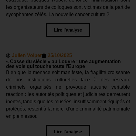
les organisateurs de colloques sont victimes de la part de
sycophantes zélés. La nouvelle cancer culture ?
Lire l'analyse
Julien Volper
25/10/2025
« Casse du siècle » au Louvre : une augmentation
des vols qui touche toute l’Europe
Bien que la menace soit manifeste, la fragilité croissante
de nos institutions culturelles face à des réseaux
criminels organisés ne provoque aucune véritable
réaction : les autorités politiques et judiciaires demeurent
inertes, tandis que les musées, insuffisamment équipés et
protégés, restent à la merci d’une criminalité patrimoniale
en plein essor.
Lire l'analyse