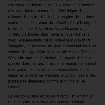
agressions antisémites, et qui a continué à inspirer
des associations comme la LDNA (Ligue de
défense des noirs africains), à l’origine des actions
contre la représentation des
Suppliantes
d’Eschyle à
la Sorbonne et l’exposition Toutankhamon à la
Villette. De longue date, Séba a noué des liens
avec l’extrême-droite russe, notamment Alexandre
Douguine, co-fondateur du parti national-bolchevik et
chantre de l’agression néocoloniale contre l’Ukraine.
C’est dire que le décolonialisme, réputé d’extrême-
gauche dans les universités et le monde intellectuel,
peut parfaitement s’avérer d’extrême-droite sur le
terrain et soutenir les tyrannies subordonnées à des
puissances étrangères comme la Chine ou la
Russie.
Le décolonialisme est aussi répandu en Amérique
du Sud, dont sont issus des auteurs influents