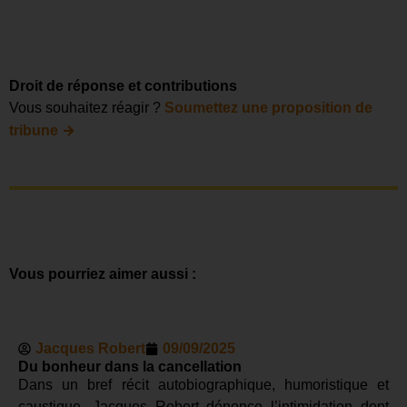
Droit de réponse et contributions
Vous souhaitez réagir ?
Soumettez une proposition de
→
tribune
Vous pourriez aimer aussi :
Jacques Robert
09/09/2025
Du bonheur dans la cancellation
Dans un bref récit autobiographique, humoristique et
caustique, Jacques Robert dénonce l’intimidation dont