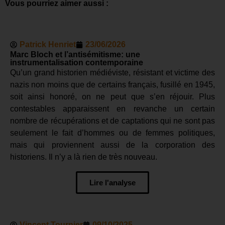
Vous pourriez aimer aussi :
Patrick Henriet
23/06/2026
Marc Bloch et l’antisémitisme: une
instrumentalisation contemporaine
Qu’un grand historien médiéviste, résistant et victime des
nazis non moins que de certains français, fusillé en 1945,
soit ainsi honoré, on ne peut que s’en réjouir. Plus
contestables apparaissent en revanche un certain
nombre de récupérations et de captations qui ne sont pas
seulement le fait d’hommes ou de femmes politiques,
mais qui proviennent aussi de la corporation des
historiens. Il n’y a là rien de très nouveau.
Lire l'analyse
Vincent Tournier
09/10/2025