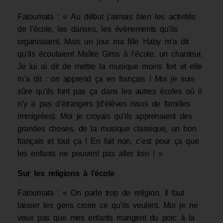
Fatoumata : « Au début j’aimais bien les activités
de l’école, les danses, les évènements qu’ils
organisaient. Mais un jour ma fille Haby m’a dit
qu’ils écoutaient Maître Gims à l’école, un chanteur.
Je lui ai dit de mettre la musique moins fort et elle
m’a dit : on apprend ça en français ! Moi je suis
sûre qu’ils font pas ça dans les autres écoles où il
n’y a pas d’étrangers [d’élèves issus de familles
immigrées). Moi je croyais qu’ils apprenaient des
grandes choses, de la musique classique, un bon
français et tout ça ! En fait non, c’est pour ça que
les enfants ne peuvent pas aller loin ! »
Sur les religions à l’école
Fatoumata : « On parle trop de religion. Il faut
laisser les gens croire ce qu’ils veulent. Moi je ne
veux pas que mes enfants mangent du porc à la