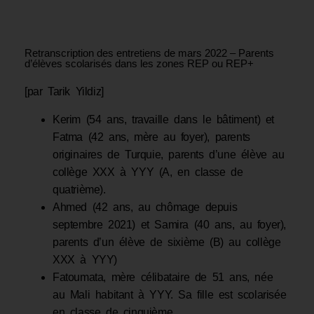
Retranscription des entretiens de mars 2022 – Parents
d’élèves scolarisés dans les zones REP ou REP+
[par Tarik Yildiz]
Kerim (54 ans, travaille dans le bâtiment) et
Fatma (42 ans, mère au foyer), parents
originaires de Turquie, parents d’une élève au
collège XXX à YYY (A, en classe de
quatrième).
Ahmed (42 ans, au chômage depuis
septembre 2021) et Samira (40 ans, au foyer),
parents d’un élève de sixième (B) au collège
XXX à YYY)
Fatoumata, mère célibataire de 51 ans, née
au Mali habitant à YYY. Sa fille est scolarisée
en classe de cinquième.