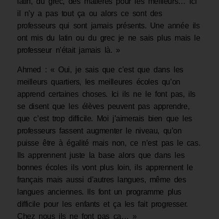
latin, du grec, des matières pour les meilleurs… Ici
il n’y a pas tout ça ou alors ce sont des
professeurs qui sont jamais présents. Une année ils
ont mis du latin ou du grec je ne sais plus mais le
professeur n’était jamais là. »
Ahmed : « Oui, je sais que c’est que dans les
meilleurs quartiers, les meilleures écoles qu’on
apprend certaines choses. Ici ils ne le font pas, ils
se disent que les élèves peuvent pas apprendre,
que c’est trop difficile. Moi j’aimerais bien que les
professeurs fassent augmenter le niveau, qu’on
puisse être à égalité mais non, ce n’est pas le cas.
Ils apprennent juste la base alors que dans les
bonnes écoles ils vont plus loin, ils apprennent le
français mais aussi d’autres langues, même des
langues anciennes. Ils font un programme plus
difficile pour les enfants et ça les fait progresser.
Chez nous ils ne font pas ça… »