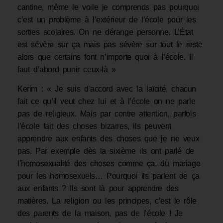
cantine, même le voile je comprends pas pourquoi
c’est un problème à l’extérieur de l’école pour les
sorties scolaires. On ne dérange personne. L’État
est sévère sur ça mais pas sévère sur tout le reste
alors que certains font n’importe quoi à l’école. Il
faut d’abord punir ceux-là »
Kerim : « Je suis d’accord avec la laïcité, chacun
fait ce qu’il veut chez lui et à l’école on ne parle
pas de religieux. Mais par contre attention, parfois
l’école fait des choses bizarres, ils peuvent
apprendre aux enfants des choses que je ne veux
pas. Par exemple dès la sixième ils ont parlé de
l’homosexualité des choses comme ça, du mariage
pour les homosexuels… Pourquoi ils parlent de ça
aux enfants ? Ils sont là pour apprendre des
matières. La religion ou les principes, c’est le rôle
des parents de la maison, pas de l’école ! Je