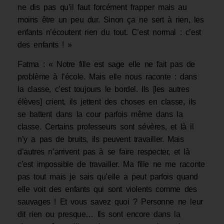
ne dis pas qu’il faut forcément frapper mais au
moins être un peu dur. Sinon ça ne sert à rien, les
enfants n’écoutent rien du tout. C’est normal : c’est
des enfants ! »
Fatma : « Notre fille est sage elle ne fait pas de
problème à l’école. Mais elle nous raconte : dans
la classe, c’est toujours le bordel. Ils [les autres
élèves] crient, ils jettent des choses en classe, ils
se battent dans la cour parfois même dans la
classe. Certains professeurs sont sévères, et là il
n’y a pas de bruits, ils peuvent travailler. Mais
d’autres n’arrivent pas à se faire respecter, et là
c’est impossible de travailler. Ma fille ne me raconte
pas tout mais je sais qu’elle a peut parfois quand
elle voit des enfants qui sont violents comme des
sauvages ! Et vous savez quoi ? Personne ne leur
dit rien ou presque… Ils sont encore dans la