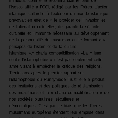
immédiat, comme le recommandait le plan de
l’Isesco affilié à l’OCI, rédigé par les Frères. L’action
islamique culturelle à l’extérieur du monde islamique
prévoyait en effet de « le protéger de l’invasion et
de l’aliénation culturelles, de garantir la sécurité
culturelle et l’immunité nécessaire au développement
de la personnalité du musulman en le formant aux
principes de l’islam et de la culture
islamique ».« charia compatibilisation »La « lutte
contre l’islamophobie » n’est pas seulement cette
arme visant à empêcher la critique des religions.
Trente ans après le premier rapport sur
l’islamophobie du Runnymede Trust, elle a produit
des institutions et des politiques de réislamisation
des musulmans et la « charia compatibilisation » de
nos sociétés pluralistes, séculières et
démocratiques. C’est par ce biais que les Frères
musulmans européens étendent leur emprise dans