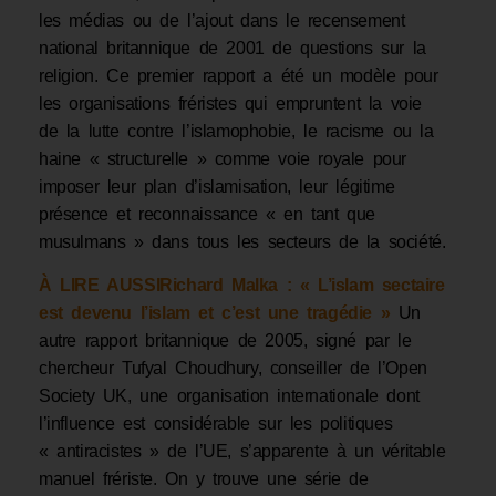
les médias ou de l’ajout dans le recensement
national britannique de 2001 de questions sur la
religion. Ce premier rapport a été un modèle pour
les organisations fréristes qui empruntent la voie
de la lutte contre l’islamophobie, le racisme ou la
haine « structurelle » comme voie royale pour
imposer leur plan d’islamisation, leur légitime
présence et reconnaissance « en tant que
musulmans » dans tous les secteurs de la société.
À LIRE AUSSI
Richard Malka : « L’islam sectaire
est devenu l’islam et c’est une tragédie »
Un
autre rapport britannique de 2005, signé par le
chercheur Tufyal Choudhury, conseiller de l’Open
Society UK, une organisation internationale dont
l’influence est considérable sur les politiques
« antiracistes » de l’UE, s’apparente à un véritable
manuel frériste. On y trouve une série de