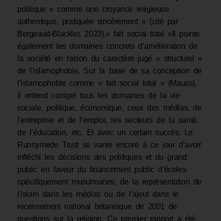
politique « comme une croyance religieuse
authentique, pratiquée sincèrement » (cité par
Bergeaud-Blackler, 2023).« fait social total »Il pointe
également les domaines concrets d’amélioration de
la société en raison du caractère jugé « structurel »
de l’islamophobie. Sur la base de sa conception de
l’islamophobie comme « fait social total » (Mauss),
il entend corriger tous les domaines de la vie
sociale, politique, économique, ceux des médias, de
l’entreprise et de l’emploi, les secteurs de la santé,
de l’éducation, etc. Et avec un certain succès. Le
Runnymede Trust se vante encore à ce jour d’avoir
infléchi les décisions des politiques et du grand
public en faveur du financement public d’écoles
spécifiquement musulmanes, de la représentation de
l’islam dans les médias ou de l’ajout dans le
recensement national britannique de 2001 de
questions sur la religion. Ce premier rapport a été