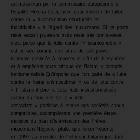
antimusulman par la commissaire européenne à
l’Égalité Helena Dalli, avec pour mission de lutter
contre la « discrimination structurelle et
individuelle » à l’égard des musulmans. Si ce poste
resté vacant plusieurs mois reste très controversé,
c’est parce que la lutte contre l’« islamophobie »
est utilisée comme une arme de soft power
islamiste destinée à imposer le délit de blasphème
et à empêcher toute critique de l’islam, y compris
fondamentaliste.Qu’importe que l’on parle de « lutte
contre la haine antimusulman » ou de lutte contre
« l’ islamophobie », cette lutte institutionnalisée
autour du faux nez de la « lutte
antiraciste » participe à rendre nos sociétés charia
compatibles, accomplissant une première étape
décisive du plan d’islamisation des Frères
musulmans.Négocier plutôt que forcerPrésenté
en 1997 au ministre de l’Intérieur britannique Jack