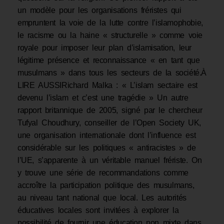
un modèle pour les organisations fréristes qui
empruntent la voie de la lutte contre l’islamophobie,
le racisme ou la haine « structurelle » comme voie
royale pour imposer leur plan d’islamisation, leur
légitime présence et reconnaissance « en tant que
musulmans » dans tous les secteurs de la société.À
LIRE AUSSIRichard Malka : « L’islam sectaire est
devenu l’islam et c’est une tragédie » Un autre
rapport britannique de 2005, signé par le chercheur
Tufyal Choudhury, conseiller de l’Open Society UK,
une organisation internationale dont l’influence est
considérable sur les politiques « antiracistes » de
l’UE, s’apparente à un véritable manuel frériste. On
y trouve une série de recommandations comme
accroître la participation politique des musulmans,
au niveau tant national que local. Les autorités
éducatives locales sont invitées à explorer la
possibilité de fournir une éducation non mixte dans