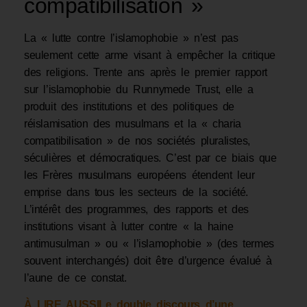
compatibilisation »
La « lutte contre l’islamophobie » n’est pas
seulement cette arme visant à empêcher la critique
des religions. Trente ans après le premier rapport
sur l’islamophobie du Runnymede Trust, elle a
produit des institutions et des politiques de
réislamisation des musulmans et la « charia
compatibilisation » de nos sociétés pluralistes,
séculières et démocratiques. C’est par ce biais que
les Frères musulmans européens étendent leur
emprise dans tous les secteurs de la société.
L’intérêt des programmes, des rapports et des
institutions visant à lutter contre « la haine
antimusulman » ou « l’islamophobie » (des termes
souvent interchangés) doit être d’urgence évalué à
l’aune de ce constat.
À LIRE AUSSI
Le double discours d’une