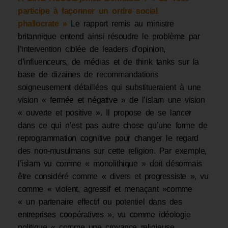
participe à façonner un ordre social
phallocrate »
Le rapport remis au ministre
britannique entend ainsi résoudre le problème par
l’intervention ciblée de leaders d’opinion,
d’influenceurs, de médias et de think tanks sur la
base de dizaines de recommandations
soigneusement détaillées qui substitueraient à une
vision « fermée et négative » de l’islam une vision
« ouverte et positive ». Il propose de se lancer
dans ce qui n’est pas autre chose qu’une forme de
reprogrammation cognitive pour changer le regard
des non-musulmans sur cette religion. Par exemple,
l’islam vu comme « monolithique » doit désormais
être considéré comme « divers et progressiste », vu
comme « violent, agressif et menaçant »comme
« un partenaire effectif ou potentiel dans des
entreprises coopératives », vu comme idéologie
politique « comme une croyance religieuse