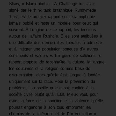
Straw, « Islamophobia : A Challenge for Us »,
signé par le think tank britannique Runnymede
Trust, est le premier rapport sur l’islamophobie
jamais publié et reste un modèle pour ceux qui
suivront. À l’origine de ce rapport, les tensions
autour de l’affaire Rushdie. Elles sont attribuées à
une difficulté des démocraties libérales à admettre
et à intégrer une population porteuse d’« autres
sentiments et valeurs ». En guise de solutions, le
rapport propose de reconnaître la culture, la langue,
les coutumes et la religion comme base de
discrimination, alors qu’elle était jusque-là fondée
uniquement sur la race. Pour la prévention du
problème, il conseille qu’elle soit confiée à la
société civile plutôt qu’à l’État. Mieux vaut, pour
éviter la force de la sanction et la violence qu’elle
pourrait engendrer à son tour, emprunter les
chemins de la tolérance et de l’ « éducation »,