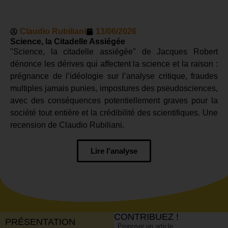
Claudio Rubiliani
13/06/2026
Science, la Citadelle Assiégée
"Science, la citadelle assiégée" de Jacques Robert
dénonce les dérives qui affectent la science et la raison :
prégnance de l’idéologie sur l’analyse critique, fraudes
multiples jamais punies, impostures des pseudosciences,
avec des conséquences potentiellement graves pour la
société tout entière et la crédibilité des scientifiques. Une
recension de Claudio Rubiliani.
Lire l'analyse
CONTRIBUEZ !
PRÉSENTATION
Proposer un article