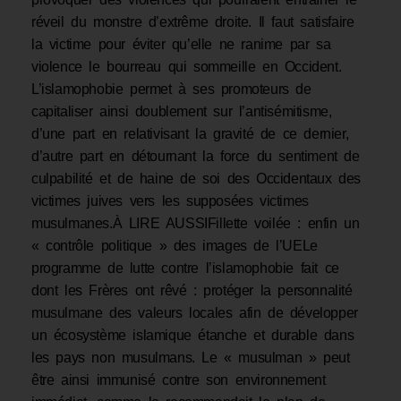
réveil du monstre d’extrême droite. Il faut satisfaire
la victime pour éviter qu’elle ne ranime par sa
violence le bourreau qui sommeille en Occident.
L’islamophobie permet à ses promoteurs de
capitaliser ainsi doublement sur l’antisémitisme,
d’une part en relativisant la gravité de ce dernier,
d’autre part en détournant la force du sentiment de
culpabilité et de haine de soi des Occidentaux des
victimes juives vers les supposées victimes
musulmanes.À LIRE AUSSIFillette voilée : enfin un
« contrôle politique » des images de l’UELe
programme de lutte contre l’islamophobie fait ce
dont les Frères ont rêvé : protéger la personnalité
musulmane des valeurs locales afin de développer
un écosystème islamique étanche et durable dans
les pays non musulmans. Le « musulman » peut
être ainsi immunisé contre son environnement