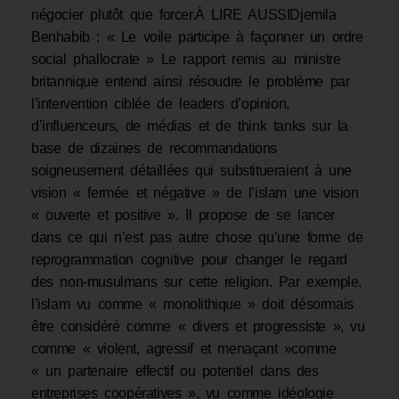
négocier plutôt que forcer.À LIRE AUSSIDjemila
Benhabib : « Le voile participe à façonner un ordre
social phallocrate » Le rapport remis au ministre
britannique entend ainsi résoudre le problème par
l’intervention ciblée de leaders d’opinion,
d’influenceurs, de médias et de think tanks sur la
base de dizaines de recommandations
soigneusement détaillées qui substitueraient à une
vision « fermée et négative » de l’islam une vision
« ouverte et positive ». Il propose de se lancer
dans ce qui n’est pas autre chose qu’une forme de
reprogrammation cognitive pour changer le regard
des non-musulmans sur cette religion. Par exemple,
l’islam vu comme « monolithique » doit désormais
être considéré comme « divers et progressiste », vu
comme « violent, agressif et menaçant »comme
« un partenaire effectif ou potentiel dans des
entreprises coopératives », vu comme idéologie