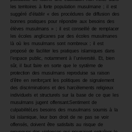
les territoires à forte population musulmane ; il est
suggéré d’établir « des procédures de diffusion des
bonnes pratiques pour répondre aux besoins des
élèves musulmans » ; il est conseillé de remplacer
les écoles anglicanes par des écoles musulmanes
là où les musulmans sont nombreux ; il est
proposé de faciliter les pratiques islamiques dans
l’espace public, notamment à l’université. Et, bien
sûr, il faut faire en sorte que le système de
protection des musulmans reproduise sa raison
d’être en renforçant les politiques de signalement
des discriminations et des harcèlements religieux
individuels et structurels sur la base de ce que les
musulmans jugent offensant.Sentiment de
culpabilitéLes besoins des musulmans soumis à la
loi islamique, leur bon droit de ne pas se voir
offensés, doivent être satisfaits au risque de
provoquer des violences qui pourraient entraîner le