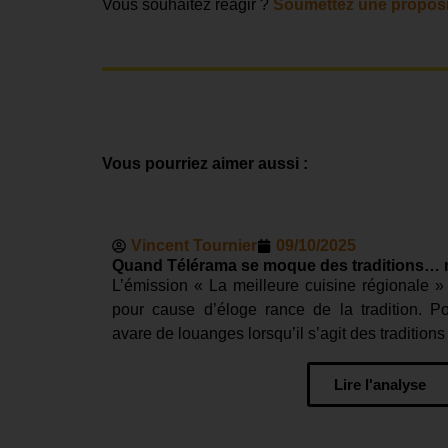
Vous souhaitez réagir ?
Soumettez une proposi
Vous pourriez aimer aussi :
Vincent Tournier
09/10/2025
Quand Télérama se moque des traditions… m
L’émission « La meilleure cuisine régionale »
pour cause d’éloge rance de la tradition. P
avare de louanges lorsqu’il s’agit des traditions
Lire l'analyse