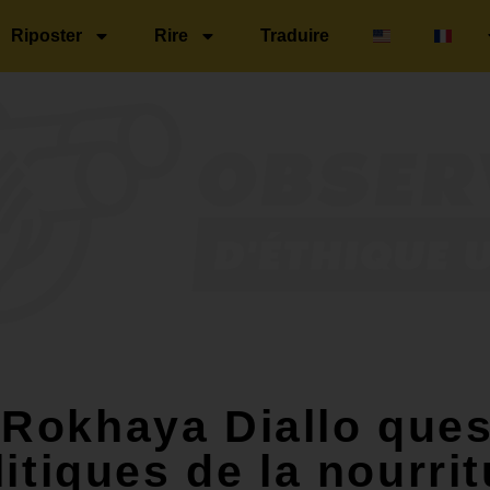
Riposter
Rire
Traduire
 Rokhaya Diallo ques
itiques de la nourrit