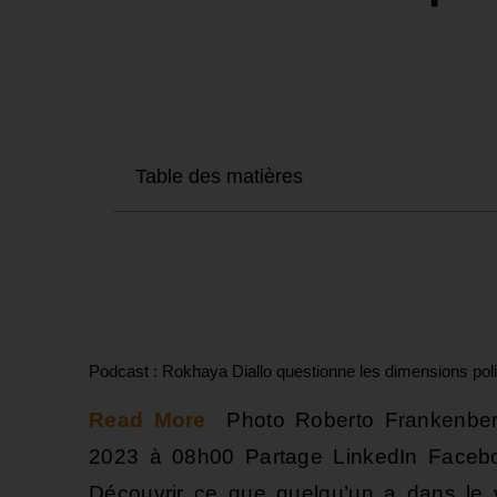
Table des matières
Podcast : Rokhaya Diallo questionne les dimensions poli
Read More
Photo Roberto Frankenberg/
2023 à 08h00 Partage LinkedIn Faceboo
Découvrir ce que quelqu’un a dans le ve