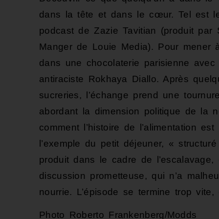
dans la tête et dans le cœur. Tel est l
podcast de Zazie Tavitian (produit par 
Manger de Louie Media). Pour mener à b
dans une chocolaterie parisienne avec so
antiraciste Rokhaya Diallo. Après que
sucreries, l’échange prend une tournure
abordant la dimension politique de la n
comment l’histoire de l’alimentation est
l’exemple du petit déjeuner, « structu
produit dans le cadre de l’escalavage,
discussion prometteuse, qui n’a malhe
nourrie. L’épisode se termine trop vite
Photo Roberto Frankenberg/Modds