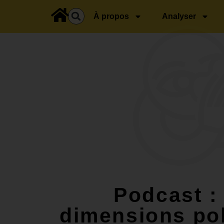
principal
À propos
Analyser
Podcast :
dimensions pol