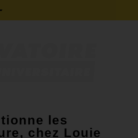
tionne les
ure, chez Louie