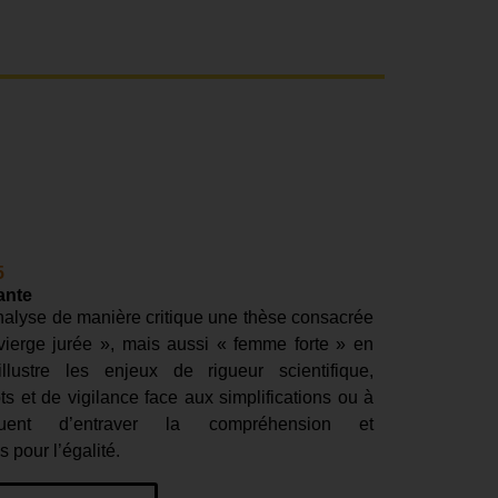
5
ante
nalyse de manière critique une thèse consacrée
 vierge jurée », mais aussi « femme forte » en
illustre les enjeux de rigueur scientifique,
ts et de vigilance face aux simplifications ou à
isquent d’entraver la compréhension et
 pour l’égalité.