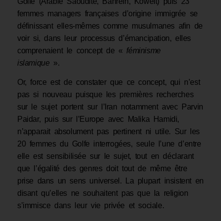
Golfe (Arabie Saoudite, Bahreïn, Koweït) puis 23
femmes managers françaises d’origine immigrée se
définissant elles-mêmes comme musulmanes afin de
voir si, dans leur processus d’émancipation, elles
comprenaient le concept de «
féminisme
islamique
».
Or, force est de constater que ce concept, qui n’est
pas si nouveau puisque les premières recherches
sur le sujet portent sur l’Iran notamment avec Parvin
Paidar, puis sur l’Europe avec Malika Hamidi,
n’apparait absolument pas pertinent ni utile. Sur les
20 femmes du Golfe interrogées, seule l’une d’entre
elle est sensibilisée sur le sujet, tout en déclarant
que l’égalité des genres doit tout de même être
prise dans un sens universel. La plupart insistent en
disant qu’elles ne souhaitent pas que la religion
s’immisce dans leur vie privée et sociale.