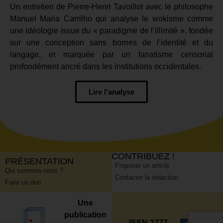
Un entretien de Pierre-Henri Tavoillot avec le philosophe
Manuel Maria Carrilho qui analyse le wokisme comme
une idéologie issue du « paradigme de l’illimité », fondée
sur une conception sans bornes de l’identité et du
langage, et marquée par un fanatisme censorial
profondément ancré dans les institutions occidentales.
Lire l'analyse
CONTRIBUEZ !
PRÉSENTATION
Proposer un article
Qui sommes-nous ?
Contacter la rédaction
Faire un don
Une
publication
ISSN 2777-