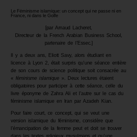
Le Féminisme islamique: un concept qui ne passe ni en
France, ni dans le Golfe
[par Arnaud Lacheret,
Directeur de la French Arabian Business School,
partenaire de l’Essec.]
Il y a deux ans, Eliott Savy, alors étudiant en
licence à Lyon 2, était surpris qu’une séance entière
de son cours de science politique soit consacrée au
«
féminisme islamique
». Deux lectures étaient
obligatoires pour participer à cette séance, celle du
livre éponyme de Zahra Ali et l’autre sur le cas du
féminisme islamique en Iran par Azadeh Kian.
Pour faire court, ce concept, qui se veut une
version islamique du féminisme, considère que
l’émancipation de la femme peut et doit se trouver
dans les textes religieux musulmans et qu’une