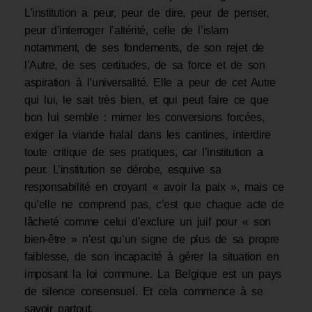
L’institution a peur, peur de dire, peur de penser,
peur d’interroger l’altérité, celle de l’islam
notamment, de ses fondements, de son rejet de
l’Autre, de ses certitudes, de sa force et de son
aspiration à l’universalité. Elle a peur de cet Autre
qui lui, le sait très bien, et qui peut faire ce que
bon lui semble : mimer les conversions forcées,
exiger la viande halal dans les cantines, interdire
toute critique de ses pratiques, car l’institution a
peur. L’institution se dérobe, esquive sa
responsabilité en croyant « avoir la paix », mais ce
qu’elle ne comprend pas, c’est que chaque acte de
lâcheté comme celui d’exclure un juif pour « son
bien-être » n’est qu’un signe de plus de sa propre
faiblesse, de son incapacité à gérer la situation en
imposant la loi commune. La Belgique est un pays
de silence consensuel. Et cela commence à se
savoir partout.