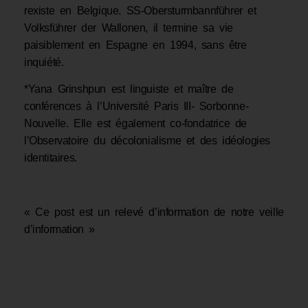
rexiste en Belgique. SS-Obersturmbannführer et
Volksführer der Wallonen, il termine sa vie
paisiblement en Espagne en 1994, sans être
inquiété.
*Yana Grinshpun est linguiste et maître de
conférences à l’Université Paris III- Sorbonne-
Nouvelle. Elle est également co-fondatrice de
l’Observatoire du décolonialisme et des idéologies
identitaires.
« Ce post est un relevé d’information de notre veille
d’information »