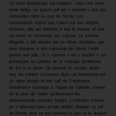
Un autre témoignage est frappant : dans une autre
école belge, un garçon juif est « converti » par ses
camarades dans la cour de l’école. Les
connaisseurs savent que l’islam est une religion
inclusive, elle est destinée à tout le monde, et tout
juif serait un musulman qui s’ignore. La solution
élégante a été trouvée par un élève charitable, qui,
pour épargner à son camarade de classe l’enfer
promis aux juifs, l’a « converti » en « muslim », en
prononçant les paroles de la chahada (profession
de foi) à sa place. On pourrait en sourire, après
tout, les enfants s’amusent. Mais cet événement est
un signe absolu et très naïf de l’intolérance,
l’intolérance islamique à l’égard de l’altérité, comme
de la peur de l’islam qu’éprouvent les
établissements scolaires belges. L’institution scolaire
en a tellement peur qu’elle préfère éloigner un juif
de l’école pour ne pas troubler la paix et le respect