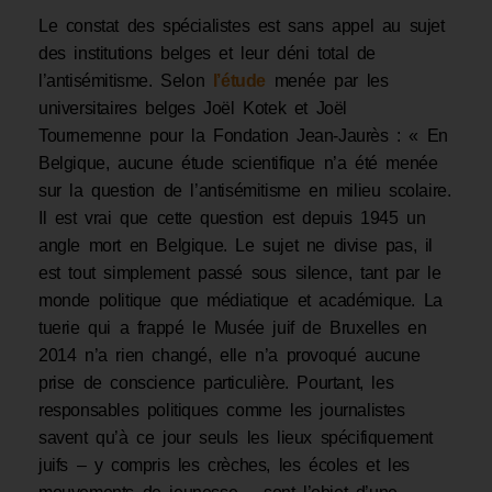
Le constat des spécialistes est sans appel au sujet
des institutions belges et leur déni total de
l’antisémitisme. Selon
l’étude
menée par les
universitaires belges Joël Kotek et Joël
Tournemenne pour la Fondation Jean-Jaurès : « En
Belgique, aucune étude scientifique n’a été menée
sur la question de l’antisémitisme en milieu scolaire.
Il est vrai que cette question est depuis 1945 un
angle mort en Belgique. Le sujet ne divise pas, il
est tout simplement passé sous silence, tant par le
monde politique que médiatique et académique. La
tuerie qui a frappé le Musée juif de Bruxelles en
2014 n’a rien changé, elle n’a provoqué aucune
prise de conscience particulière. Pourtant, les
responsables politiques comme les journalistes
savent qu’à ce jour seuls les lieux spécifiquement
juifs – y compris les crèches, les écoles et les