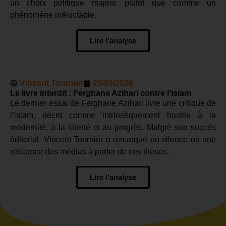
un choix politique majeur plutôt que comme un
phénomène inéluctable.
Lire l'analyse
Vincent Tournier
25/03/2026
Le livre interdit : Ferghane Azihari contre l’islam
Le dernier essai de Ferghane Azihari livre une critique de
l’islam, décrit comme intrinsèquement hostile à la
modernité, à la liberté et au progrès. Malgré son succès
éditorial, Vincent Tournier a remarqué un silence ou une
réticence des médias à parler de ces thèses.
Lire l'analyse