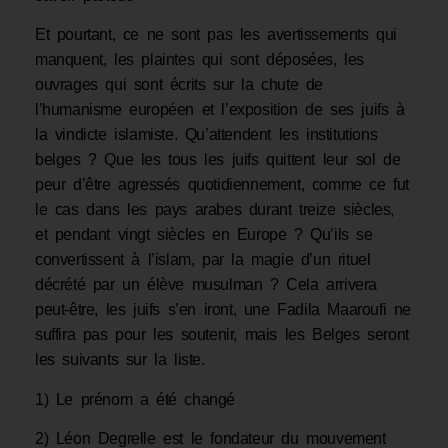
Et pourtant, ce ne sont pas les avertissements qui
manquent, les plaintes qui sont déposées, les
ouvrages qui sont écrits sur la chute de
l’humanisme européen et l’exposition de ses juifs à
la vindicte islamiste. Qu’attendent les institutions
belges ? Que les tous les juifs quittent leur sol de
peur d’être agressés quotidiennement, comme ce fut
le cas dans les pays arabes durant treize siècles,
et pendant vingt siècles en Europe ? Qu’ils se
convertissent à l’islam, par la magie d’un rituel
décrété par un élève musulman ? Cela arrivera
peut-être, les juifs s’en iront, une Fadila Maaroufi ne
suffira pas pour les soutenir, mais les Belges seront
les suivants sur la liste.
1) Le prénom a été changé
2) Léon Degrelle est le fondateur du mouvement