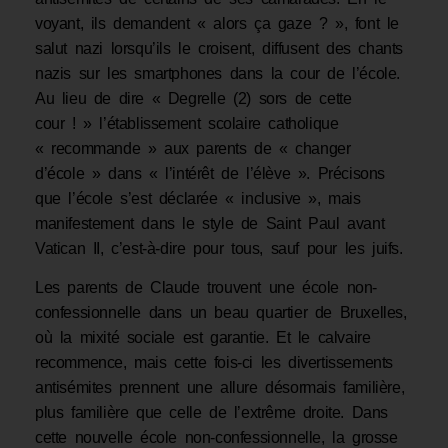
voyant, ils demandent « alors ça gaze ? », font le
salut nazi lorsqu’ils le croisent, diffusent des chants
nazis sur les smartphones dans la cour de l’école.
Au lieu de dire « Degrelle (2) sors de cette
cour ! » l’établissement scolaire catholique
« recommande » aux parents de « changer
d’école » dans « l’intérêt de l’élève ». Précisons
que l’école s’est déclarée « inclusive », mais
manifestement dans le style de Saint Paul avant
Vatican II, c’est-à-dire pour tous, sauf pour les juifs.
Les parents de Claude trouvent une école non-
confessionnelle dans un beau quartier de Bruxelles,
où la mixité sociale est garantie. Et le calvaire
recommence, mais cette fois-ci les divertissements
antisémites prennent une allure désormais familière,
plus familière que celle de l’extrême droite. Dans
cette nouvelle école non-confessionnelle, la grosse