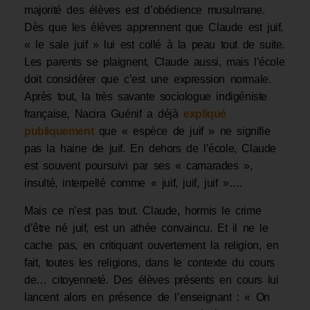
majorité des élèves est d’obédience musulmane.
Dès que les élèves apprennent que Claude est juif,
« le sale juif » lui est collé à la peau tout de suite.
Les parents se plaignent, Claude aussi, mais l’école
doit considérer que c’est une expression normale.
Après tout, la très savante sociologue indigéniste
française, Nacira Guénif a déjà
expliqué
publiquement
que « espèce de juif » ne signifie
pas la haine de juif. En dehors de l’école, Claude
est souvent poursuivi par ses « camarades »,
insulté, interpellé comme « juif, juif, juif »….
Mais ce n’est pas tout. Claude, hormis le crime
d’être né juif, est un athée convaincu. Et il ne le
cache pas, en critiquant ouvertement la religion, en
fait, toutes les religions, dans le contexte du cours
de… citoyenneté. Des élèves présents en cours lui
lancent alors en présence de l’enseignant : « On