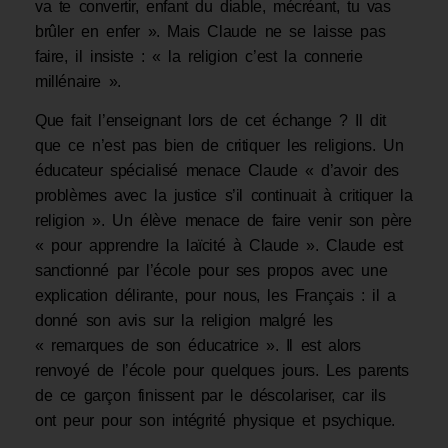
va te convertir, enfant du diable, mécréant, tu vas
brûler en enfer ». Mais Claude ne se laisse pas
faire, il insiste : « la religion c’est la connerie
millénaire ».
Que fait l’enseignant lors de cet échange ? Il dit
que ce n’est pas bien de critiquer les religions. Un
éducateur spécialisé menace Claude « d’avoir des
problèmes avec la justice s’il continuait à critiquer la
religion ». Un élève menace de faire venir son père
« pour apprendre la laïcité à Claude ». Claude est
sanctionné par l’école pour ses propos avec une
explication délirante, pour nous, les Français : il a
donné son avis sur la religion malgré les
« remarques de son éducatrice ». Il est alors
renvoyé de l’école pour quelques jours. Les parents
de ce garçon finissent par le déscolariser, car ils
ont peur pour son intégrité physique et psychique.