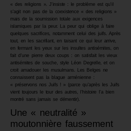
« des religions ». J’insiste : le problème est qu’il
s’agit non pas de la coexistence « des religions »
mais de la soumission totale aux exigences
islamiques par la peur. La peur qui oblige à faire
quelques sacrifices, notamment celui des juifs. Après
tout, en les sacrifiant, en taisant ce qui leur arrive,
en fermant les yeux sur les insultes antisémites, on
fait d’une pierre deux coups : on satisfait les vieux
antisémites de souche, style Léon Degrelle, et on
croit amadouer les musulmans. Les Belges ne
connaissent pas la blague arménienne :
« préservons nos Juifs ! » (parce qu’après les Juifs
vient toujours le tour des autres, l’histoire l’a bien
montré sans jamais se démentir).
Une « neutralité »
moutonnière faussement