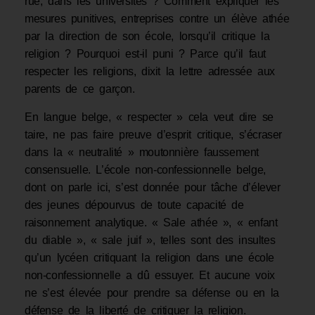
rue, dans les universités ? Comment expliquer les
mesures punitives, entreprises contre un élève athée
par la direction de son école, lorsqu’il critique la
religion ? Pourquoi est-il puni ? Parce qu’il faut
respecter les religions, dixit la lettre adressée aux
parents de ce garçon.
En langue belge, « respecter » cela veut dire se
taire, ne pas faire preuve d’esprit critique, s’écraser
dans la « neutralité » moutonnière faussement
consensuelle. L’école non-confessionnelle belge,
dont on parle ici, s’est donnée pour tâche d’élever
des jeunes dépourvus de toute capacité de
raisonnement analytique. « Sale athée », « enfant
du diable », « sale juif », telles sont des insultes
qu’un lycéen critiquant la religion dans une école
non-confessionnelle a dû essuyer. Et aucune voix
ne s’est élevée pour prendre sa défense ou en la
défense de la liberté de critiquer la religion.