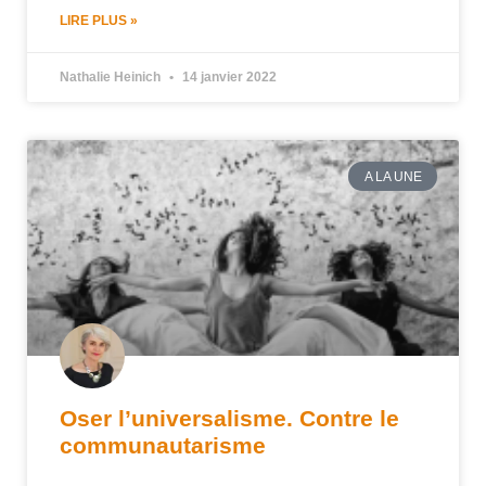
LIRE PLUS »
Nathalie Heinich
14 janvier 2022
A LA UNE
Oser l’universalisme. Contre le
communautarisme