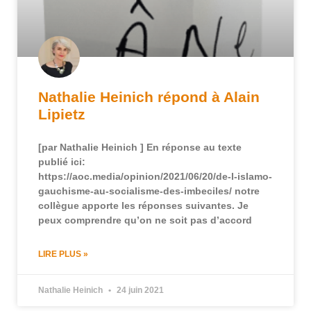
Nathalie Heinich répond à Alain
Lipietz
[par Nathalie Heinich ] En réponse au texte
publié ici:
https://aoc.media/opinion/2021/06/20/de-l-islamo-
gauchisme-au-socialisme-des-imbeciles/ notre
collègue apporte les réponses suivantes. Je
peux comprendre qu’on ne soit pas d’accord
LIRE PLUS »
Nathalie Heinich
24 juin 2021