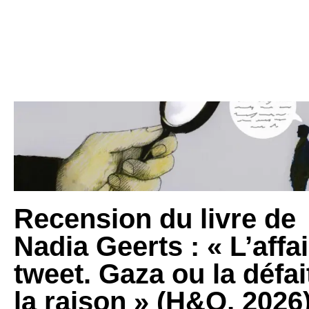
Recension du livre de
Nadia Geerts : « L’affa
tweet. Gaza ou la défai
la raison » (H&O, 2026