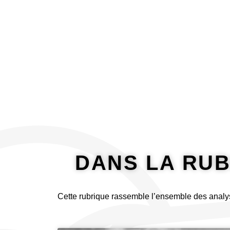
principal
À propos
Analyser
DANS LA RUBR
Cette rubrique rassemble l’ensemble des analy