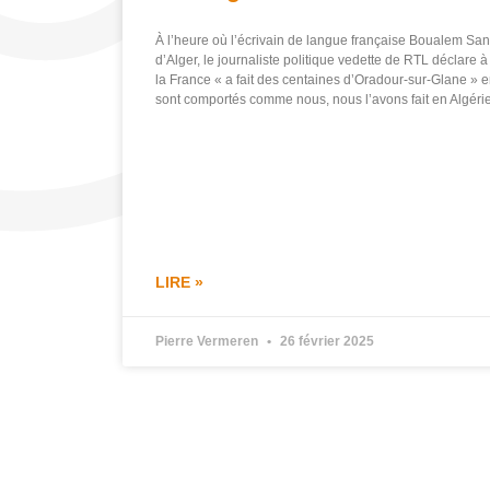
À l’heure où l’écrivain de langue française Boualem San
d’Alger, le journaliste politique vedette de RTL déclare 
la France « a fait des centaines d’Oradour-sur-Glane » en
sont comportés comme nous, nous l’avons fait en Algérie
LIRE »
Pierre Vermeren
26 février 2025