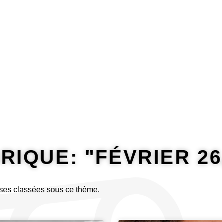
Riposter
Rire
Traduire
IQUE: "FÉVRIER 26,
ses classées sous ce thème.