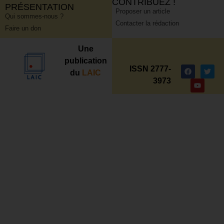
CONTRIBUEZ !
PRÉSENTATION
Proposer un article
Qui sommes-nous ?
Contacter la rédaction
Faire un don
Une
publication
ISSN 2777-
du
LAIC
3973