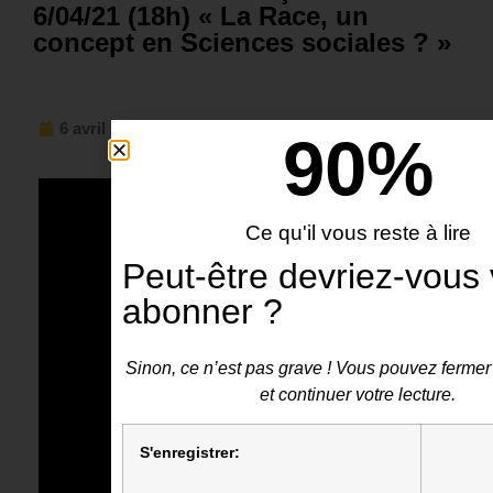
6/04/21 (18h) « La Race, un
concept en Sciences sociales ? »
6 avril 2021
90
%
Ce qu'il vous reste à lire
Peut-être devriez-vous
abonner ?
Sinon, ce n’est pas grave ! Vous pouvez fermer 
et continuer votre lecture.
S'enregistrer: