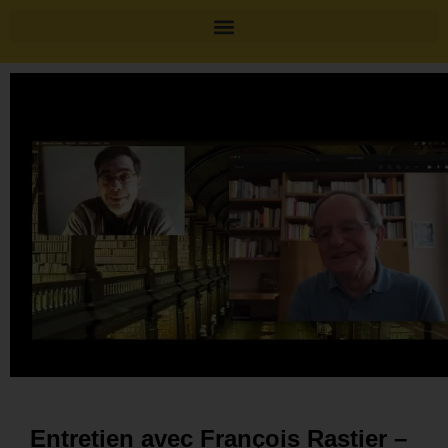
Entretien avec François Rastier –