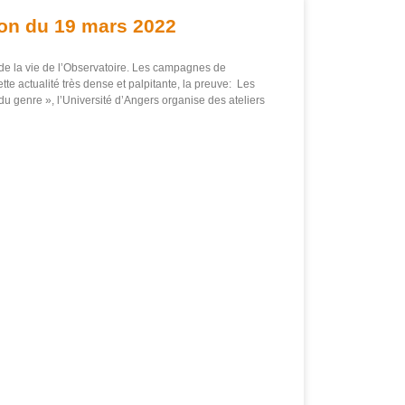
ion du 19 mars 2022
e la vie de l’Observatoire. Les campagnes de
tte actualité très dense et palpitante, la preuve: Les
du genre », l’Université d’Angers organise des ateliers