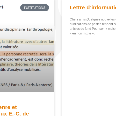
Lettre d’informat
INSTITUTIONS
Chers amis,Quelques nouvelles d
publications de postes rendent ce
articles de fond Pour son « mois 
« en non mixité »,
nre et
eux E.-C. de