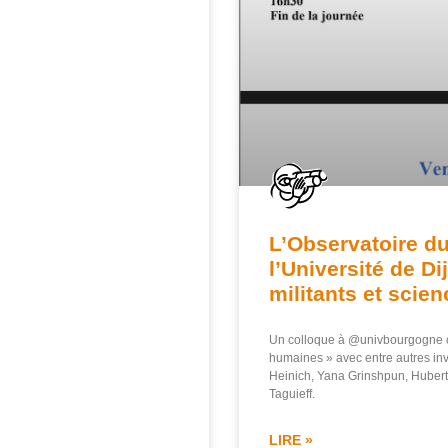
L’Observatoire d
l’Université de D
militants et scie
Un colloque à @univbourgogne co
humaines » avec entre autres inv
Heinich, Yana Grinshpun, Huber
Taguieff.
LIRE »