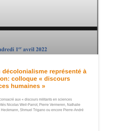
u décolonialisme représenté à
ijon: colloque « discours
nces humaines »
nsacré aux « discours militants en sciences
ités Nicolas Weil-Parrot, Pierre Vermeren, Nathalie
t Heckmann, Shmuel Trigano ou encore Pierre-André