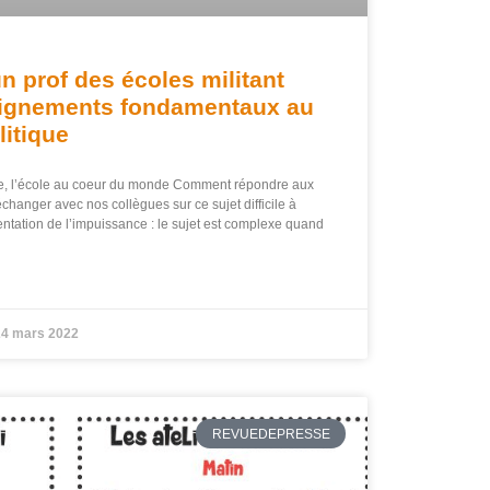
un prof des écoles militant
eignements fondamentaux au
litique
se, l’école au coeur du monde Comment répondre aux
hanger avec nos collègues sur ce sujet difficile à
 tentation de l’impuissance : le sujet est complexe quand
4 mars 2022
REVUEDEPRESSE