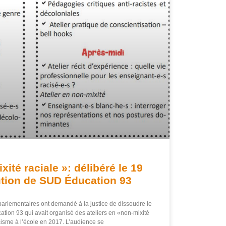
ité raciale »: délibéré le 19
ution de SUD Éducation 93
arlementaires ont demandé à la justice de dissoudre le
tion 93 qui avait organisé des ateliers en «non-mixité
acisme à l’école en 2017. L’audience se