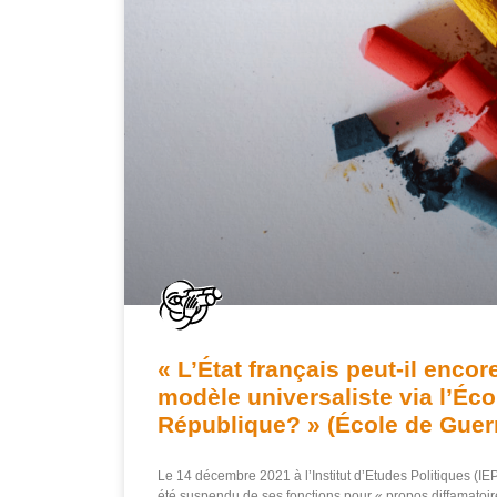
« L’État français peut-il encor
modèle universaliste via l’Éco
République? » (École de Gue
Le 14 décembre 2021 à l’Institut d’Etudes Politiques (I
été suspendu de ses fonctions pour « propos diffamatoires