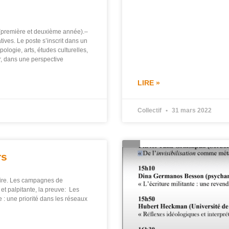
(première et deuxième année).–
ves. Le poste s’inscrit dans un
ologie, arts, études culturelles,
er, dans une perspective
LIRE »
Collectif
31 mars 2022
rs
oire. Les campagnes de
 et palpitante, la preuve: Les
ue : une priorité dans les réseaux