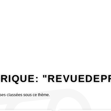
Riposter
Rire
Traduire
BRIQUE: "REVUEDEP
ses classées sous ce thème.