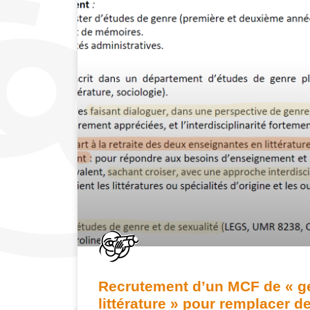
Recrutement d’un MCF de « ge
littérature » pour remplacer d