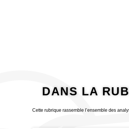
principal
À propos
Analyser
DANS LA RU
Cette rubrique rassemble l’ensemble des analy