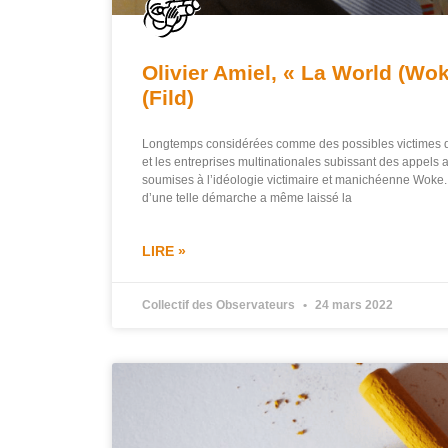
Olivier Amiel, « La World (W
(Fild)
Longtemps considérées comme des possibles victimes de
et les entreprises multinationales subissant des appels 
soumises à l’idéologie victimaire et manichéenne Woke
d’une telle démarche a même laissé la
LIRE »
Collectif des Observateurs
24 mars 2022