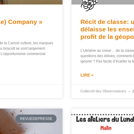
oke) Company »
Récit de classe: 
délaisse les ens
profit de la géopo
 la Cancel culture, les marques
au boycott se sont largement
L’Ukraine au coeur… de la clas
. L’opportunisme commercial
questions des élèves, comment éc
ignorer ? Pas facile d’écarter la
LIRE »
Collectif des Observateurs
2
REVUEDEPRESSE