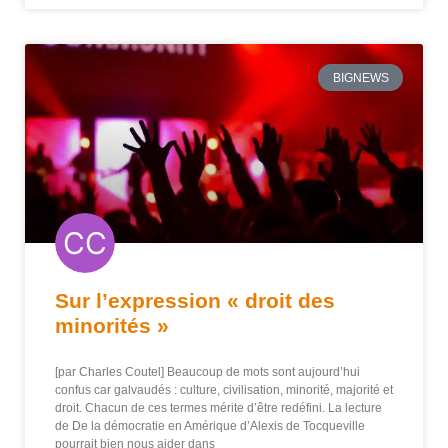
BIGNEWS
Sur l’expression « droit des
minorités »
[par Charles Coutel] Beaucoup de mots sont aujourd’hui
confus car galvaudés : culture, civilisation, minorité, majorité et
droit. Chacun de ces termes mérite d’être redéfini. La lecture
de De la démocratie en Amérique d’Alexis de Tocqueville
pourrait bien nous aider dans