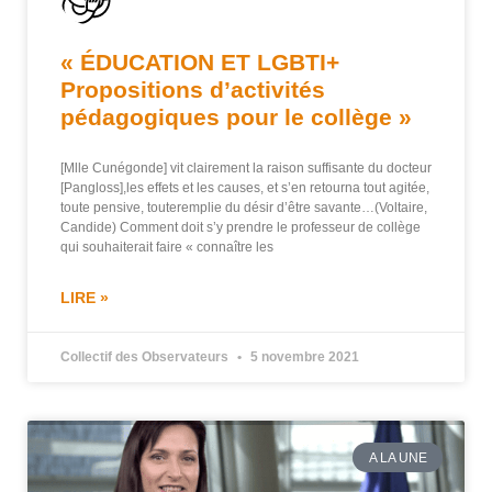
« ÉDUCATION ET LGBTI+
Propositions d’activités
pédagogiques pour le collège »
[Mlle Cunégonde] vit clairement la raison suffisante du docteur
[Pangloss],les effets et les causes, et s’en retourna tout agitée,
toute pensive, touteremplie du désir d’être savante…(Voltaire,
Candide) Comment doit s’y prendre le professeur de collège
qui souhaiterait faire « connaître les
LIRE »
Collectif des Observateurs
5 novembre 2021
A LA UNE