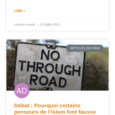
LIRE »
charles coutel
23 juillet 2021
ARTICLES DE FOND
Débat : Pourquoi certains
penseurs de l’islam font fausse