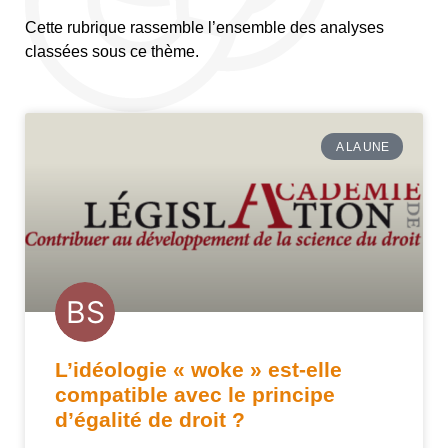
Cette rubrique rassemble l’ensemble des analyses
classées sous ce thème.
A LA UNE
L’idéologie « woke » est-elle
compatible avec le principe
d’égalité de droit ?