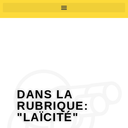
DANS LA
RUBRIQUE:
"LAÏCITÉ"