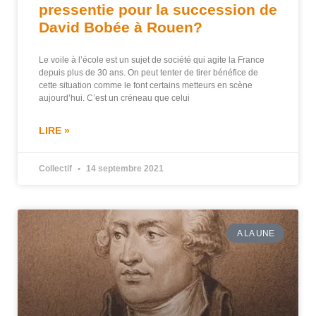
pressentie pour la succession de
David Bobée à Rouen?
Le voile à l’école est un sujet de société qui agite la France
depuis plus de 30 ans. On peut tenter de tirer bénéfice de
cette situation comme le font certains metteurs en scène
aujourd’hui. C’est un créneau que celui
LIRE »
Collectif
14 septembre 2021
A LA UNE