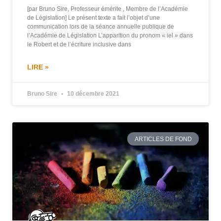
[par Bruno Sire, Professeur émérite , Membre de l’Académie
de Législation] Le présent texte a fait l’objet d’une
communication lors de la séance annuelle publique de
l’Académie de Législation L’apparition du pronom « iel » dans
le Robert et de l’écriture inclusive dans
LIRE »
Bruno Sire
10 décembre 2021
ARTICLES DE FOND