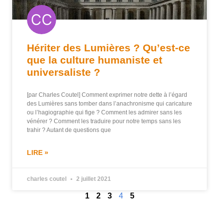
Hériter des Lumières ? Qu’est-ce
que la culture humaniste et
universaliste ?
[par Charles Coutel] Comment exprimer notre dette à l’égard
des Lumières sans tomber dans l’anachronisme qui caricature
ou l’hagiographie qui fige ? Comment les admirer sans les
vénérer ? Comment les traduire pour notre temps sans les
trahir ? Autant de questions que
LIRE »
charles coutel
2 juillet 2021
1
2
3
4
5