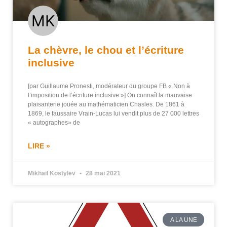
La chèvre, le chou et l’écriture
inclusive
[par Guillaume Pronesti, modérateur du groupe FB « Non à
l’imposition de l’écriture inclusive »] On connaît la mauvaise
plaisanterie jouée au mathématicien Chasles. De 1861 à
1869, le faussaire Vrain-Lucas lui vendit plus de 27 000 lettres
« autographes» de
LIRE »
Mikhaïl Kostylev
28 mai 2021
A LA UNE