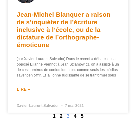
Jean-Michel Blanquer a raison
de s’inquiéter de l’écriture
inclusive à l’école, ou de la
dictature de l’orthographe-
émoticone
[par Xavier-Laurent Salvador] Dans le récent « débat » qui a
opposé Elianne Viennot à Jean Szlamowicz, on a assisté à un
de ces numéros de contorsionnistes comme seuls les médias
savent en offrir. Et la lionne rugissante de se tranformer sous
LIRE »
Xavier-Laurent Salvador
7 mai 2021
1
2
3
4
5