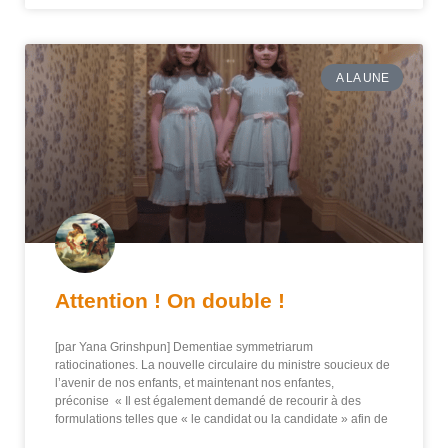
A LA UNE
Attention ! On double !
[par Yana Grinshpun] Dementiae symmetriarum
ratiocinationes. La nouvelle circulaire du ministre soucieux de
l’avenir de nos enfants, et maintenant nos enfantes,
préconise « Il est également demandé de recourir à des
formulations telles que « le candidat ou la candidate » afin de