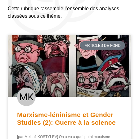
Cette rubrique rassemble l’ensemble des analyses
classées sous ce thème.
ARTICLES DE FOND
Marxisme-léninisme et Gender
Studies (2): Guerre à la science
[par Mikhaïl KOSTYLEV] On a vu à quel point marxisme-