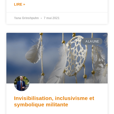
LIRE »
Yana Grinshpuhn
7 mai 2021
A LA UNE
Invisibilisation, inclusivisme et
symbolique militante