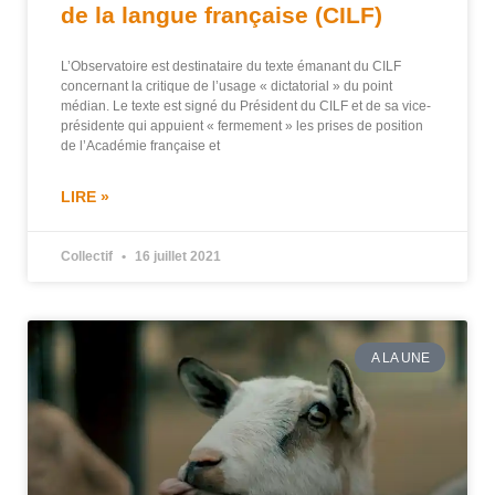
de la langue française (CILF)
L’Observatoire est destinataire du texte émanant du CILF
concernant la critique de l’usage « dictatorial » du point
médian. Le texte est signé du Président du CILF et de sa vice-
présidente qui appuient « fermement » les prises de position
de l’Académie française et
LIRE »
Collectif
16 juillet 2021
A LA UNE