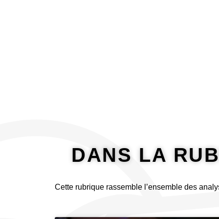
principal
À propos
Analyser
DANS LA RUB
Cette rubrique rassemble l’ensemble des analy