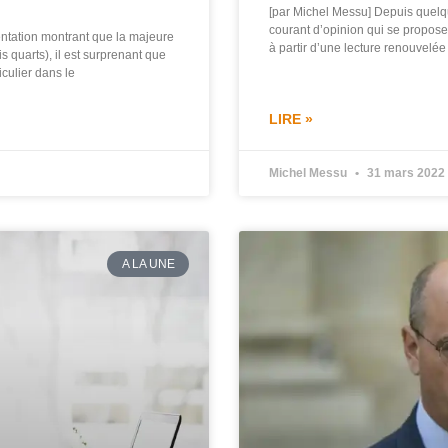
[par Michel Messu] Depuis quelqu
courant d’opinion qui se propose
ntation montrant que la majeure
à partir d’une lecture renouvelée
is quarts), il est surprenant que
iculier dans le
LIRE »
Michel Messu
31 mars 2022
A LA UNE