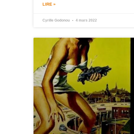
LIRE »
Cyrille Godonou
4 mars 2022