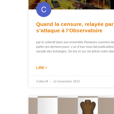
Quand la censure, relayée par
s’attaque à l’Observatoire
par le collectif dans son ensemble Plusieurs courriers 
partis ces derniers jours. L’un d’eux nous fait particulière
vacuité des échanges. On lira ici sur cet article notre ré
LIRE »
Collectif
12 novembre 2021