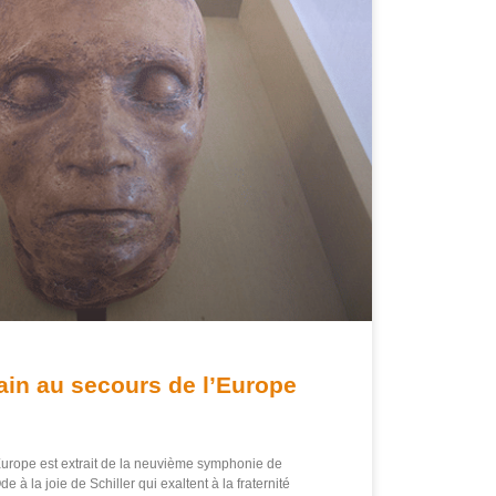
ain au secours de l’Europe
l’Europe est extrait de la neuvième symphonie de
e à la joie de Schiller qui exaltent à la fraternité