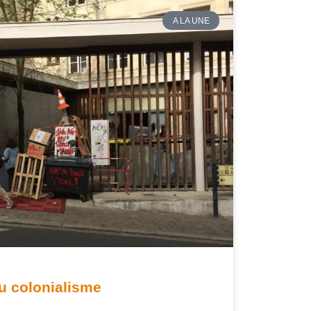
A LA UNE
du colonialisme