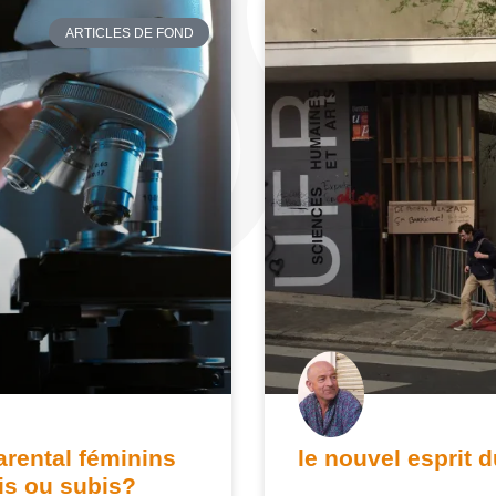
ARTICLES DE FOND
arental féminins
le nouvel esprit 
sis ou subis?