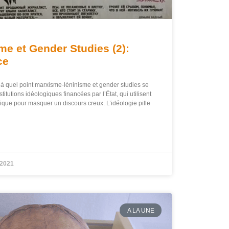
me et Gender Studies (2):
ce
à quel point marxisme-léninisme et gender studies se
itutions idéologiques financées par l’État, qui utilisent
ique pour masquer un discours creux. L’idéologie pille
 2021
A LA UNE