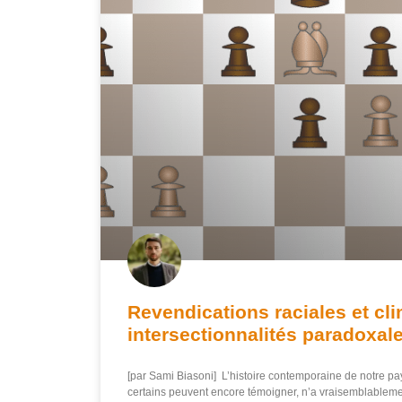
Revendications raciales et cl
intersectionnalités paradoxal
[par Sami Biasoni] L’histoire contemporaine de notre pay
certains peuvent encore témoigner, n’a vraisemblable