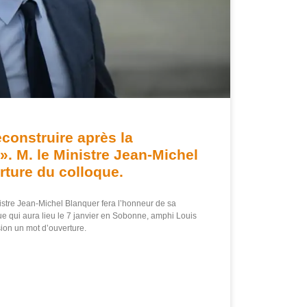
construire après la
». M. le Ministre Jean-Michel
rture du colloque.
stre Jean-Michel Blanquer fera l’honneur de sa
ue qui aura lieu le 7 janvier en Sobonne, amphi Louis
sion un mot d’ouverture.