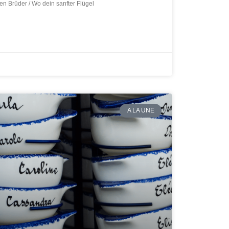
n Brüder / Wo dein sanfter Flügel
A LA UNE