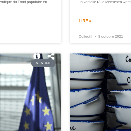
cratique du Front populaire en
universelle (Alle Menschen werde
LIRE »
Collectif
8 octobre 2021
A LA UNE