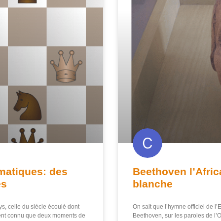
imatiques: des
Beethoven l’Afric
es
blanche
s, celle du siècle écoulé dont
On sait que l’hymne officiel de 
ment connu que deux moments de
Beethoven, sur les paroles de l’Od