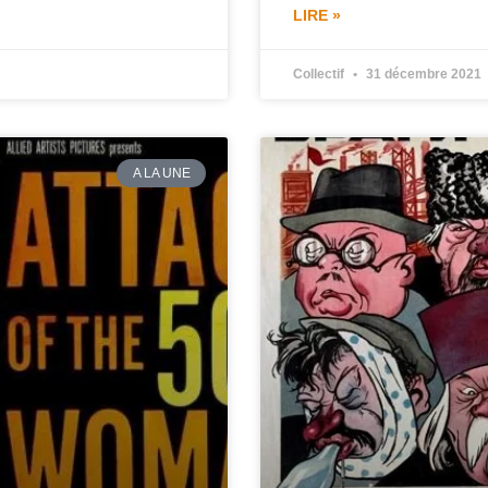
LIRE »
Collectif
31 décembre 2021
A LA UNE