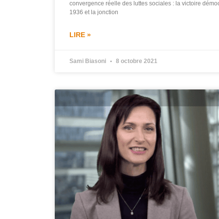
convergence réelle des luttes sociales : la victoire démo
1936 et la jonction
LIRE »
Sami Biasoni
8 octobre 2021