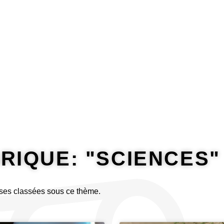
Riposter
Rire
Traduire
RIQUE: "SCIENCES"
ses classées sous ce thème.