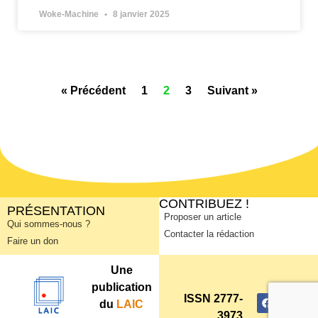
Woke-Machine
8 janvier 2025
« Précédent
1
2
3
Suivant »
CONTRIBUEZ !
PRÉSENTATION
Proposer un article
Qui sommes-nous ?
Contacter la rédaction
Faire un don
Une
publication
ISSN 2777-
du
LAIC
3973