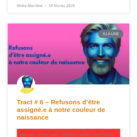
Woke-Machine
19 février 2025
A LA UNE
Tract # 6 – Refusons d’être
assigné.e à notre couleur de
naissance
Qui ne s’est-iel jamais senti mal dans