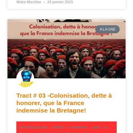
Woke-Machine
29 janvier 2025
A LA UNE
Tract # 03 -Colonisation, dette à
honorer, que la France
indemnise la Bretagne!
Colonisation, dette à honorer, que la