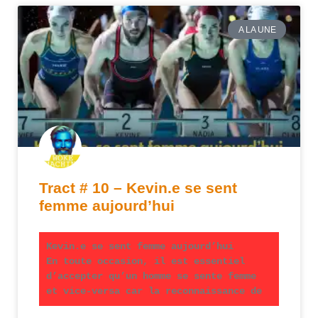
A LA UNE
Tract # 10 – Kevin.e se sent
femme aujourd’hui
Kevin.e se sent femme aujourd’hui
En toute occasion, il est essentiel
d’accepter qu’un homme se sente femme
et vice-versa car la reconnaissance de