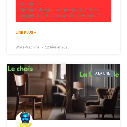
sa peau ?
Pourquoi devrait-on accepter d’être
assigné.e.s à sa peau de naissance ?
LIRE PLUS »
Woke-Machine
12 février 2025
A LA UNE