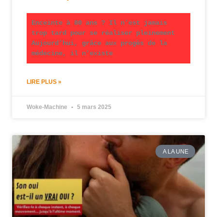
Enceinte à 80 ans ? Il n’est jamais
trop tard pour se réaliser pleinement
Aujourd’hui, grâce aux progès de la
médecine, il n’existe
LIRE PLUS »
Woke-Machine
5 mars 2025
A LA UNE