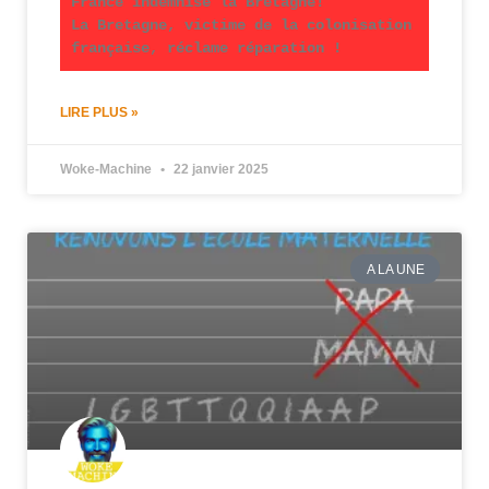
France indemnise la Bretagne!
La Bretagne, victime de la colonisation
française, réclame réparation !
LIRE PLUS »
Woke-Machine
22 janvier 2025
A LA UNE