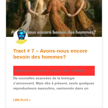
Tract # 7 – Avons-nous encore
besoin des hommes?
Avons-nous encore besoin des hommes?
De nouvelles avancées de la biologie
s’annoncent. Mais dès à présent, seuls quelques
reproducteurs masculins, cantonnés dans un
LIRE PLUS »