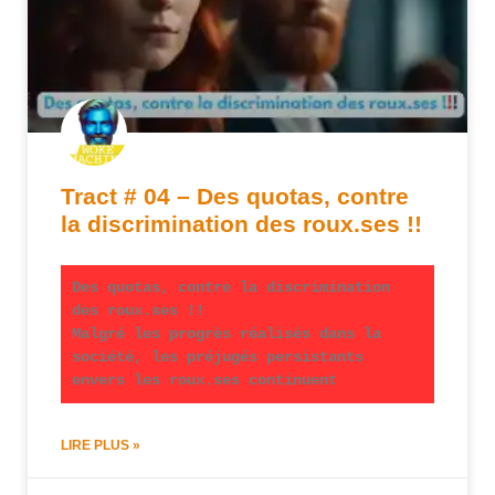
Tract # 04 – Des quotas, contre
la discrimination des roux.ses !!
Des quotas, contre la discrimination
des roux.ses !!
Malgré les progrès réalisés dans la
société, les préjugés persistants
envers les roux.ses continuent
LIRE PLUS »