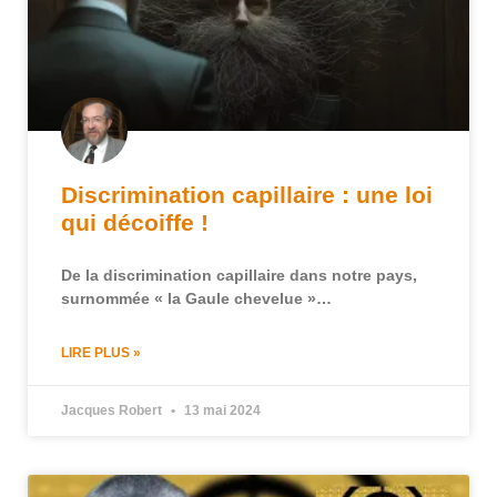
Discrimination capillaire : une loi
qui décoiffe !
De la discrimination capillaire dans notre pays,
surnommée « la Gaule chevelue »…
LIRE PLUS »
Jacques Robert
13 mai 2024