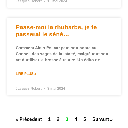
Jacques Robert
13 mai 2024
Passe-moi la rhubarbe, je te
passerai le séné…
Comment Alain Policar perd son poste au
Conseil des sages de la laïcité, malgré tout son
art d’utiliser la brosse à reluire. Un édito de
LIRE PLUS »
Jacques Robert
3 mai 2024
« Précédent
1
2
3
4
5
Suivant »