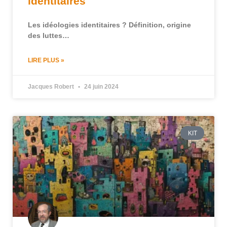
identitaires
Les idéologies identitaires ? Définition, origine
des luttes…
LIRE PLUS »
Jacques Robert
24 juin 2024
KIT