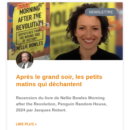
NEWSLETTRE
Après le grand soir, les petits
matins qui déchantent
Recension du livre de Nellie Bowles Morning
after the Revolution, Penguin Random House,
2024 par Jacques Robert.
LIRE PLUS »