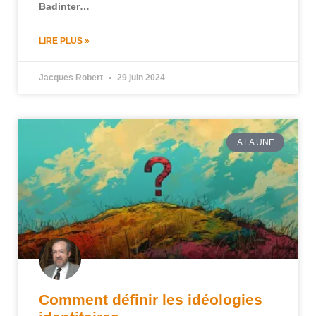
Badinter…
LIRE PLUS »
Jacques Robert
29 juin 2024
A LA UNE
Comment définir les idéologies