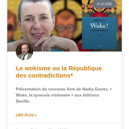
A LA UNE
Le wokisme ou la République
des contradictions*
Présentation du nouveau livre de Nadia Geertz, «
Woke, la tyrannie victimaire » aux éditions
Deville.
LIRE PLUS »