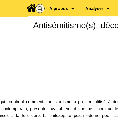
principal
À propos
Analyser
Antisémitisme(s): déc
ui montrent comment l’antisionisme a pu être utilisé à des
 contemporain, présenté invariablement comme « critique lég
rces à la fois dans la philosophie post-moderne pour laq