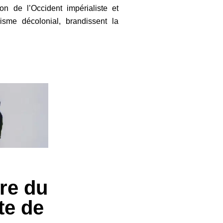
on de l’Occident impérialiste et
cisme décolonial, brandissent la
ire du
te de