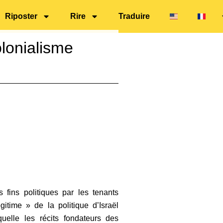
Riposter
Rire
Traduire
olonialisme
 fins politiques par les tenants
itime » de la politique d’Israël
uelle les récits fondateurs des