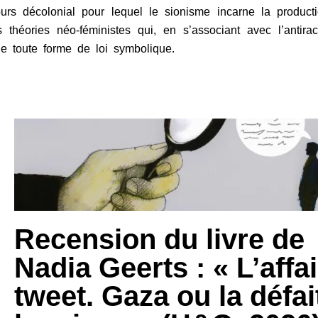
ours décolonial pour lequel le sionisme incarne la producti
 théories néo-féministes qui, en s’associant avec l’antira
 de toute forme de loi symbolique.
Recension du livre de
Nadia Geerts : « L’affa
tweet. Gaza ou la défai