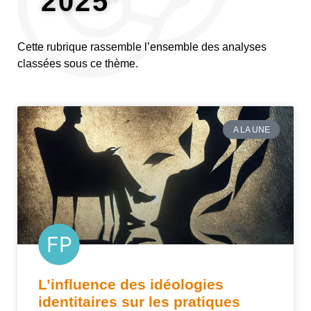
2025"
Cette rubrique rassemble l’ensemble des analyses
classées sous ce thème.
A LA UNE
L’influence des idéologies
identitaires sur les pratiques