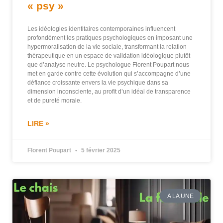
« psy »
Les idéologies identitaires contemporaines influencent
profondément les pratiques psychologiques en imposant une
hypermoralisation de la vie sociale, transformant la relation
thérapeutique en un espace de validation idéologique plutôt
que d’analyse neutre. Le psychologue Florent Poupart nous
met en garde contre cette évolution qui s’accompagne d’une
défiance croissante envers la vie psychique dans sa
dimension inconsciente, au profit d’un idéal de transparence
et de pureté morale.
LIRE »
Florent Poupart
5 février 2025
A LA UNE