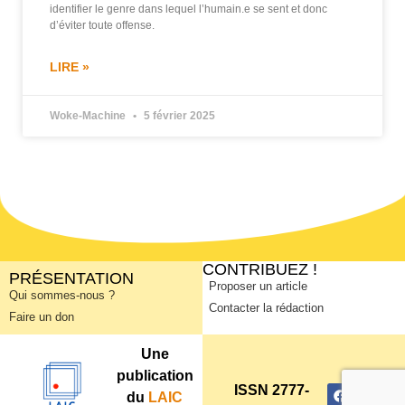
identifier le genre dans lequel l’humain.e se sent et donc
d’éviter toute offense.
LIRE »
Woke-Machine
5 février 2025
CONTRIBUEZ !
PRÉSENTATION
Proposer un article
Qui sommes-nous ?
Contacter la rédaction
Faire un don
Une
publication
ISSN 2777-
du
LAIC