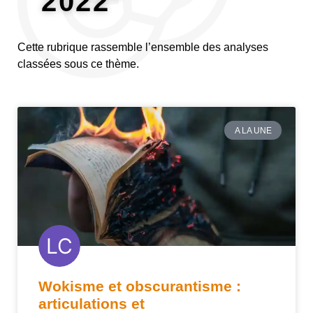
2022"
Cette rubrique rassemble l’ensemble des analyses
classées sous ce thème.
A LA UNE
Wokisme et obscurantisme :
articulations et