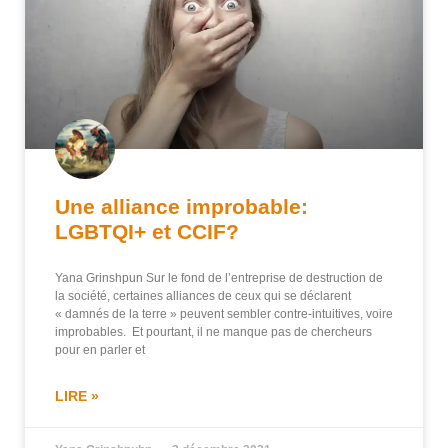
Une alliance improbable:
LGBTQI+ et CCIF?
Yana Grinshpun Sur le fond de l’entreprise de destruction de
la société, certaines alliances de ceux qui se déclarent
« damnés de la terre » peuvent sembler contre-intuitives, voire
improbables. Et pourtant, il ne manque pas de chercheurs
pour en parler et
LIRE »