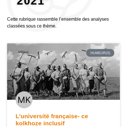
2021"
Cette rubrique rassemble l’ensemble des analyses
classées sous ce thème.
HUMEUR(S)
L’université française- ce
kolkhoze inclusif