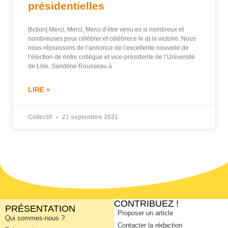
présidentielles
[fiction] Merci, Merci, Merci d’être venu.es si nombreux et
nombreuses pour célébrer et célébrer.e le et la victoire. Nous
nous réjouissons de l’annonce de l’excellente nouvelle de
l’élection de notre collègue et vice-présidente de l’Université
de Lille, Sandrine Rousseau à
LIRE »
Collectif
21 septembre 2021
CONTRIBUEZ !
PRÉSENTATION
Proposer un article
Qui sommes-nous ?
Contacter la rédaction