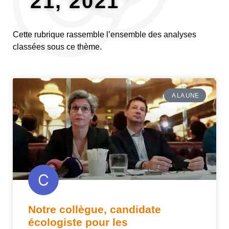
21, 2021"
Cette rubrique rassemble l’ensemble des analyses
classées sous ce thème.
A LA UNE
Notre collègue, candidate
écologiste pour les