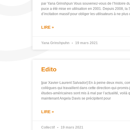
par Yana Grinshpun Vous souvenez-vous de l’histoire du
puce a été mise en utilisation en 2001. Depuis 2008, la 
d’incitation massif pour obliger les utilisateurs à ne plus u
LIRE »
Yana Grinshpuhn
19 mars 2021
Edito
[par Xavier-Laurent Salvador] En à peine deux mois, co
collègues qui travaillent dans cette direction-qui-promis-
études-américaines sont mis à mal par l’actualité, voilà 
maintenant Angela Davis se précipitent pour
LIRE »
Collectif
19 mars 2021