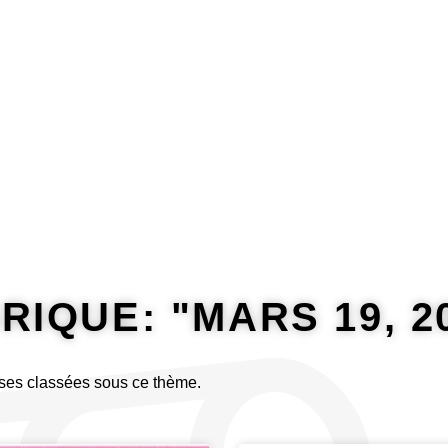
Riposter
Rire
Traduire
RIQUE: "MARS 19, 2
ses classées sous ce thème.