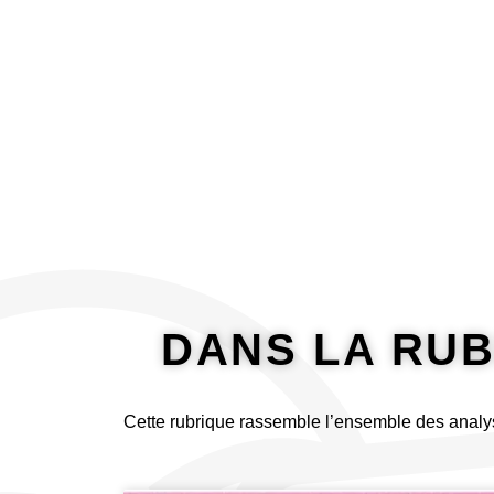
principal
À propos
Analyser
DANS LA RUB
Cette rubrique rassemble l’ensemble des analy