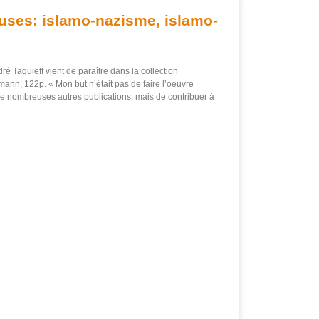
uses: islamo-nazisme, islamo-
é Taguieff vient de paraître dans la collection
mann, 122p. « Mon but n’était pas de faire l’oeuvre
s de nombreuses autres publications, mais de contribuer à