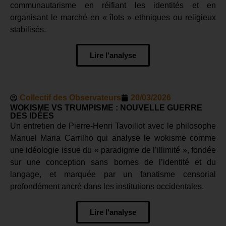
communautarisme en réifiant les identités et en
organisant le marché en « îlots » ethniques ou religieux
stabilisés.
Lire l'analyse
Collectif des Observateurs
20/03/2026
WOKISME VS TRUMPISME : NOUVELLE GUERRE
DES IDÉES
Un entretien de Pierre-Henri Tavoillot avec le philosophe
Manuel Maria Carrilho qui analyse le wokisme comme
une idéologie issue du « paradigme de l’illimité », fondée
sur une conception sans bornes de l’identité et du
langage, et marquée par un fanatisme censorial
profondément ancré dans les institutions occidentales.
Lire l'analyse