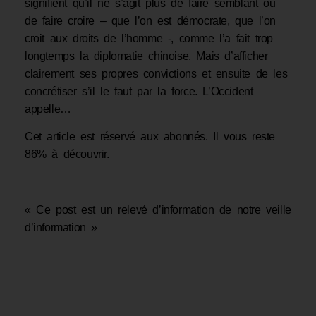
signifient qu’il ne s’agit plus de faire semblant ou
de faire croire – que l’on est démocrate, que l’on
croit aux droits de l’homme -, comme l’a fait trop
longtemps la diplomatie chinoise. Mais d’afficher
clairement ses propres convictions et ensuite de les
concrétiser s’il le faut par la force. L’Occident
appelle…
Cet article est réservé aux abonnés.
Il vous reste
86% à découvrir.
« Ce post est un relevé d’information de notre veille
d’information »