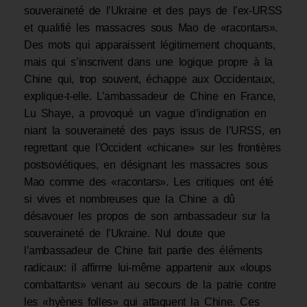
souveraineté de l’Ukraine et des pays de l’ex-URSS
et qualifié les massacres sous Mao de «racontars».
Des mots qui apparaissent légitimement choquants,
mais qui s’inscrivent dans une logique propre à la
Chine qui, trop souvent, échappe aux Occidentaux,
explique-t-elle. L’ambassadeur de Chine en France,
Lu Shaye, a provoqué un vague d’indignation en
niant la souveraineté des pays issus de l’URSS, en
regrettant que l’Occident «chicane» sur les frontières
postsoviétiques, en désignant les massacres sous
Mao comme des «racontars». Les critiques ont été
si vives et nombreuses que la Chine a dû
désavouer les propos de son ambassadeur sur la
souveraineté de l’Ukraine. Nul doute que
l’ambassadeur de Chine fait partie des éléments
radicaux: il affirme lui-même appartenir aux «loups
combattants» venant au secours de la patrie contre
les «hyènes folles» qui attaquent la Chine. Ces