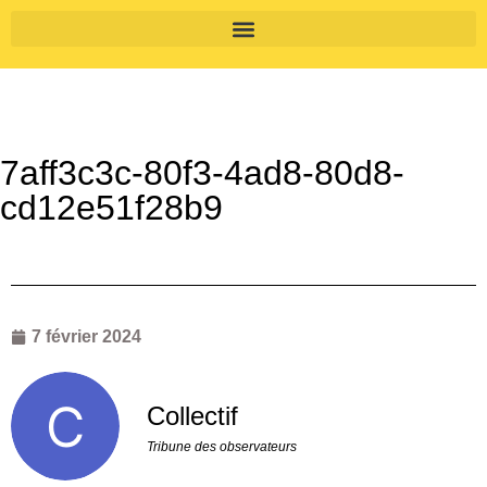
7aff3c3c-80f3-4ad8-80d8-
cd12e51f28b9
7 février 2024
Collectif
Tribune des observateurs