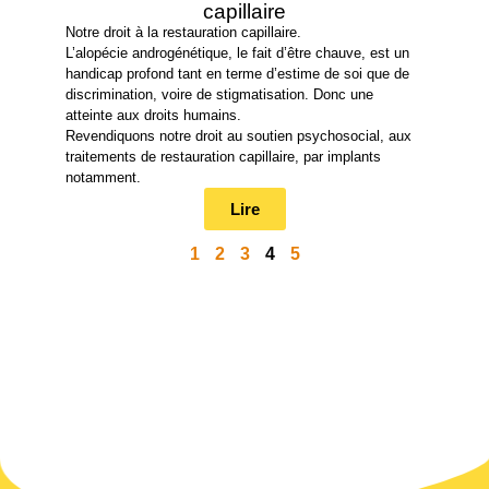
capillaire
Notre droit à la restauration capillaire.
L’alopécie androgénétique, le fait d’être chauve, est un
handicap profond tant en terme d’estime de soi que de
discrimination, voire de stigmatisation. Donc une
atteinte aux droits humains.
Revendiquons notre droit au soutien psychosocial, aux
traitements de restauration capillaire, par implants
notamment.
Lire
1
2
3
4
5