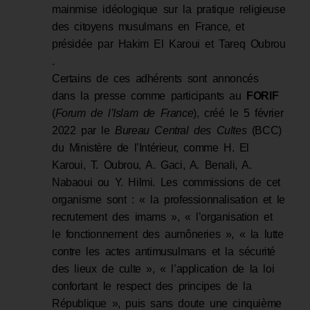
mainmise idéologique sur la pratique religieuse
des citoyens musulmans en France, et
présidée par Hakim El Karoui et Tareq Oubrou
.
Certains de ces adhérents sont annoncés
dans la presse comme participants au
FORIF
(
Forum de l’Islam de France
), créé le 5 février
2022 par le
Bureau Central des Cultes
(BCC)
du Ministère de l’Intérieur, comme H. El
Karoui, T. Oubrou, A. Gaci, A. Benali, A.
Nabaoui ou Y. Hilmi. Les commissions de cet
organisme sont : « la professionnalisation et le
recrutement des imams », « l’organisation et
le fonctionnement des aumôneries », « la lutte
contre les actes antimusulmans et la sécurité
des lieux de culte », « l’application de la loi
confortant le respect des principes de la
République », puis sans doute une cinquième