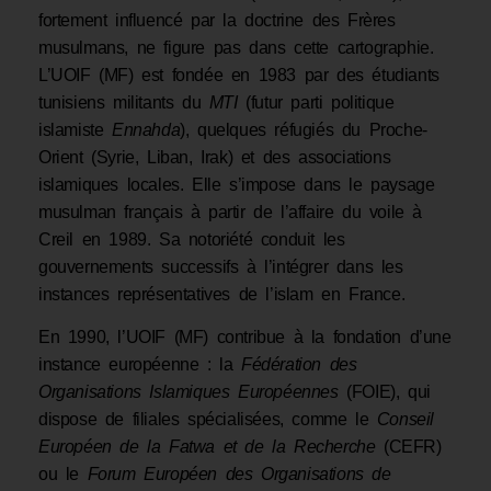
fortement influencé par la doctrine des Frères
musulmans, ne figure pas dans cette cartographie.
L’UOIF (MF) est fondée en 1983 par des étudiants
tunisiens militants du
MTI
(futur parti politique
islamiste
Ennahda
), quelques réfugiés du Proche-
Orient (Syrie, Liban, Irak) et des associations
islamiques locales. Elle s’impose dans le paysage
musulman français à partir de l’affaire du voile à
Creil en 1989. Sa notoriété conduit les
gouvernements successifs à l’intégrer dans les
instances représentatives de l’islam en France.
En 1990, l’UOIF (MF) contribue à la fondation d’une
instance européenne : la
Fédération des
Organisations Islamiques Européennes
(FOIE), qui
dispose de filiales spécialisées, comme le
Conseil
Européen de la Fatwa et de la Recherche
(CEFR)
ou le
Forum Européen des Organisations de