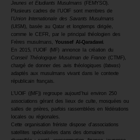
Jeunes et Etudiants Musulmans
(FEMYSO).
Plusieurs cadres de l’UOIF sont membres de
l’
Union Internationale des Savants Musulmans
(UISM), basée au Qatar et longtemps dirigée,
comme le CEFR, par le principal théologien des
Frères musulmans,
Youssef Al-Qaradawi
.
En 2015, l’UOIF (MF) annonce la création du
Conseil Théologique Musulman de France
(CTMF),
chargé de donner des avis théologiques (
fatwas
)
adaptés aux musulmans vivant dans le contexte
républicain français.
L’UOIF ((MF)) regroupe aujourd’hui environ 250
associations gérant des lieux de culte, mosquées ou
salles de prières, parfois rassemblées en fédérations
locales ou régionales.
Cette organisation frériste dispose d’associations
satellites spécialisées dans des domaines