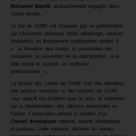
Mohamed Bajrafil
, particulièrement engagés dans
l’islam frériste.
Le but de l’AMIF est d’assurer, par un prélèvement
sur l’économie islamique (halal, pèlerinage, services
funéraires), un financement indépendant destiné à
«
la formation des imams, la construction des
mosquées,
la prévention de
la radicalisation, et la
lutte contre le racisme, en particulier
antimusulman
».
La plupart des cadres de l’AMIF sont des membres,
des anciens membres ou des proches de l’UOIF.
Leur objectif est d’obtenir, pas ce biais, la mainmise
sur la représentation des citoyens musulmans en
France. L’association prévoit la création d’un
Conseil théologique
national, autorité idéologique
et juridique. Cette instance, déclinée au niveau