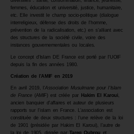
diversifiés : santé, consommation, finance, jeunesse,
femmes, éducation et université, justice, humanitaire,
etc. Elle investit le champ socio-politique (dialogue
interreligieux, défense des droits de l’homme,
prévention de la radicalisation, etc.) en s’alliant avec
des structures de la société civile, voire des
instances gouvernementales ou locales.
Le concept d’Islam DE France est porté par l’UOIF
depuis la fin des années 1980.
Création de l’AMIF en 2019
En avril 2019, l’
Association Musulmane pour l’Islam
de France
(AMIF) est créée par
Hakim El Karoui
,
ancien banquier d’affaires et auteur de plusieurs
rapports sur l’islam en France. L’association est
constituée de deux structures : l’une relève de la loi
de 1901 (présidée par Hakim El Karoui), l’autre de
la loi de 1905, dirigée par
Tareq Oubrou
et