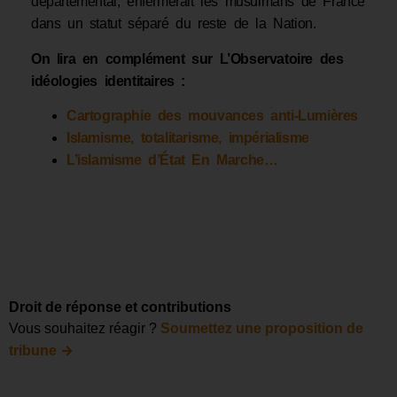
départemental, enfermerait les musulmans de France
dans un statut séparé du reste de la Nation.
On lira en complément sur L’Observatoire des
idéologies identitaires :
Cartographie des mouvances anti-Lumières
Islamisme, totalitarisme, impérialisme
L’islamisme d’État En Marche…
Droit de réponse et contributions
Vous souhaitez réagir ?
Soumettez une proposition de
→
tribune